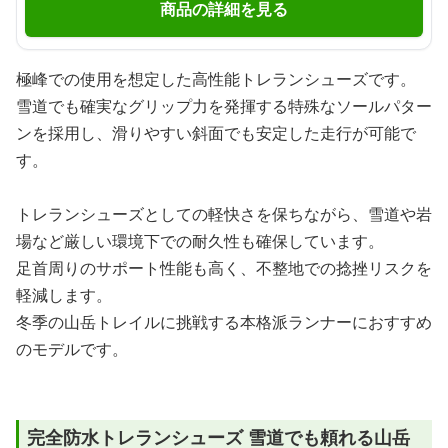
商品の詳細を見る
極峰での使用を想定した高性能トレランシューズです。
雪道でも確実なグリップ力を発揮する特殊なソールパター
ンを採用し、滑りやすい斜面でも安定した走行が可能で
す。
トレランシューズとしての軽快さを保ちながら、雪道や岩
場など厳しい環境下での耐久性も確保しています。
足首周りのサポート性能も高く、不整地での捻挫リスクを
軽減します。
冬季の山岳トレイルに挑戦する本格派ランナーにおすすめ
のモデルです。
完全防水トレランシューズ 雪道でも頼れる山岳