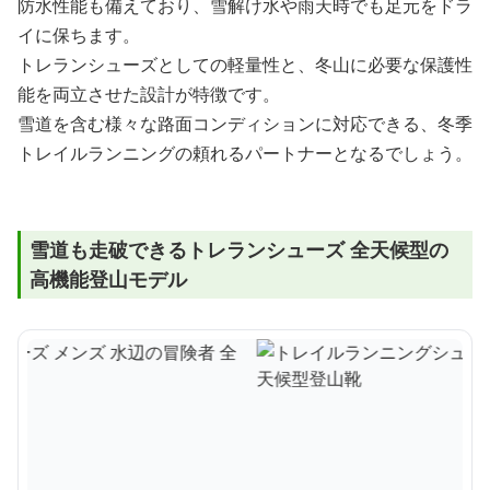
防水性能も備えており、雪解け水や雨天時でも足元をドラ
イに保ちます。
トレランシューズとしての軽量性と、冬山に必要な保護性
能を両立させた設計が特徴です。
雪道を含む様々な路面コンディションに対応できる、冬季
トレイルランニングの頼れるパートナーとなるでしょう。
雪道も走破できるトレランシューズ 全天候型の
高機能登山モデル