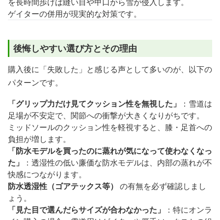
を長時間歩けば縫い目や甲口から雪が侵入します。
ゲイターの併用が現実的な対策です。
後悔しやすい選び方とその理由
購入後に「失敗した」と感じる声として多いのが、以下の
パターンです。
「グリップ力だけ見てクッション性を無視した」
：雪道は
足場が不安定で、関節への衝撃が大きくなりがちです。
ミッドソールのクッション性を軽視すると、膝・足首への
負担が増します。
「防水モデルを買ったのに蒸れが気になって使わなくなっ
た」
：透湿性の低い廉価な防水モデルは、内部の蒸れが不
快感につながります。
防水透湿性（ゴアテックス等）
の有無を必ず確認しまし
ょう。
「見た目で選んだらサイズが合わなかった」
：特にオンラ