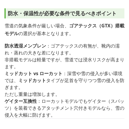
防水・保温性が必要な条件で見るべきポイント
雪道の気象条件が厳しい場合、
ゴアテックス（GTX）搭載
モデル
の選択が基本となります。
防水透湿メンブレン
：ゴアテックスの有無が、靴内の濡
れ・蒸れの大きな差になります。
非搭載モデルは軽量ですが、雪道では浸水リスクが高まり
ます。
ミッドカット vs ローカット
：深雪や雪の侵入が多い環境
では、
ミッドカット
タイプが足首を守りつつ雪の侵入を防
ぎます。
ただし重量は増加します。
ゲイター互換性
：ローカットモデルでもゲイター（スパッ
ツ）を装着できるアタッチメント穴付きモデルなら、雪の
侵入を大幅に防げます。