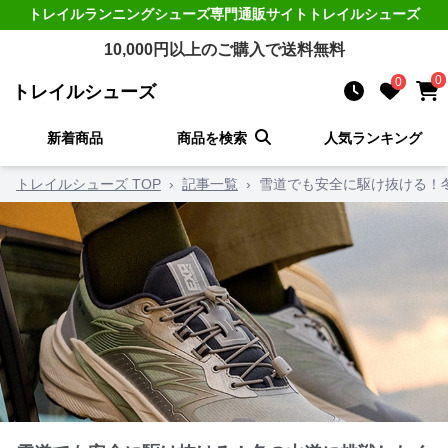
トレイルランニングシューズ
専門通販サイト
トレイルシューズ
10,000
円以上のご購入で送料無料
0
0
トレイルシューズ
新着商品
商品を検索
人気ランキング
トレイルシューズ TOP
›
記事一覧
›
雪道でも安全に駆け抜ける！