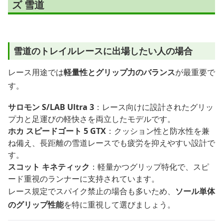
ズ 雪道
雪道のトレイルレースに出場したい人の場合
レース用途では
軽量性とグリップ力のバランス
が最重要で
す。
サロモン S/LAB Ultra 3
：レース向けに設計されたグリッ
プ力と足運びの軽快さを両立したモデルです。
ホカ スピードゴート 5 GTX
：クッション性と防水性を兼
ね備え、長距離の雪道レースでも疲労を抑えやすい設計で
す。
スコット キネティック
：軽量かつグリップ特化で、スピ
ード重視のランナーに支持されています。
レース規定でスパイク禁止の場合も多いため、
ソール単体
のグリップ性能
を特に重視して選びましょう。