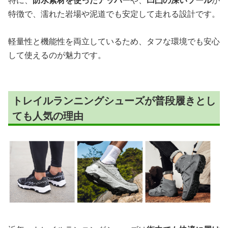
特に、
防水素材を使ったアッパー
や、
凹凸の深いソール
が
特徴で、濡れた岩場や泥道でも安定して走れる設計です。
軽量性と機能性を両立しているため、タフな環境でも安心
して使えるのが魅力です。
トレイルランニングシューズが普段履きとし
ても人気の理由