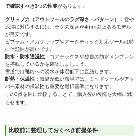
で確認すべき3つの性能
があります。
グリップ力（アウトソールのラグ深さ・パターン）
：雪や
泥濘に対応するには、ラグの深さが4mm以上あるモデル
が目安です。
ビブラム・メガグリップやアークティック対応ソールは特
に信頼性が高いです。
防水・防水透湿性
：ゴアテックスや独自の防水メンブレン
を搭載しているかを確認しましょう。
雪道では靴内への浸水が体温低下に直結します。
断熱・保温性
：気温が低い環境では、ミッドソールやアッ
パー素材の保温性も重要な選択基準になります。
この3点を軸に比較することで、購入後の後悔を大幅に減
らせます。
比較前に整理しておくべき前提条件