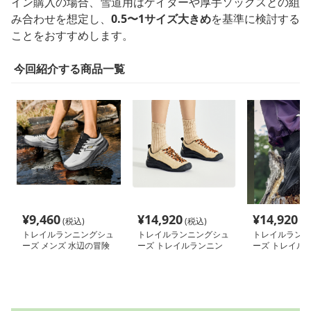
イン購入の場合、雪道用はゲイターや厚手ソックスとの組
み合わせを想定し、
0.5〜1サイズ大きめ
を基準に検討する
ことをおすすめします。
今回紹介する商品一覧
¥
9,460
¥
14,920
¥
14,920
(税込)
(税込)
(税
トレイルランニングシュ
トレイルランニングシュ
トレイルランニ
ーズ メンズ 水辺の冒険
ーズ トレイルランニン
ーズ トレイル
者 全天候型登山靴
グシューズ 山岳防水ハ
グシューズ 山
イカット軽登山靴
完全防水モデル