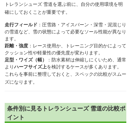
トレランシューズ 雪道を選ぶ前に、自分の使用環境を明
確にしておくことが重要です。
走行フィールド
：圧雪路・アイスバーン・深雪・泥混じり
の雪道など、雪の状態によって必要なソール性能が異なり
ます。
距離・強度
：レース使用か、トレーニング目的かによって
クッション性や軽量性の優先度が変わります。
足型・ワイズ（幅）
：防水素材は伸縮しにくいため、通常
より
ハーフサイズ上
を検討するケースが多くあります。
これらを事前に整理しておくと、スペックの比較がスムー
ズになります。
条件別に見るトレランシューズ 雪道の比較ポ
イント