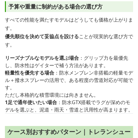
予算や重量に制約がある場合の選び方
すべての性能を満たすモデルはどうしても価格が上がりま
す。
優先順位を決めて妥協点を設ける
ことが現実的な選び方で
す。
リーズナブルなモデルを選ぶ場合
：グリップ力を最優先
し、防水性はゲイターで補う方法があります。
軽量性を優先する場合
：防水メンブレン非搭載の軽量モデ
ル＋撥水スプレーの活用で、ある程度の雪道対応が可能で
す。
ただし本格的な積雪環境には向きません。
1足で通年使いたい場合
：防水GTX搭載でラグが深めのモ
デルを選ぶと、泥道・雨天・雪道と汎用性が高まります。
ケース別おすすめパターン｜トレランシュー