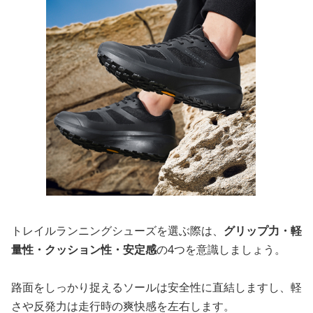
トレイルランニングシューズを選ぶ際は、
グリップ力・軽
量性・クッション性・安定感
の4つを意識しましょう。
路面をしっかり捉えるソールは安全性に直結しますし、軽
さや反発力は走行時の爽快感を左右します。