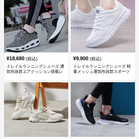
¥
18,680
¥
9,900
(税込)
(税込)
トレイルランニングシューズ 通
トレイルランニングシューズ 軽
気性抜群エアクッション搭載レ
量メッシュ通気性抜群スポーツ
ディーストレイルシューズ
シューズ