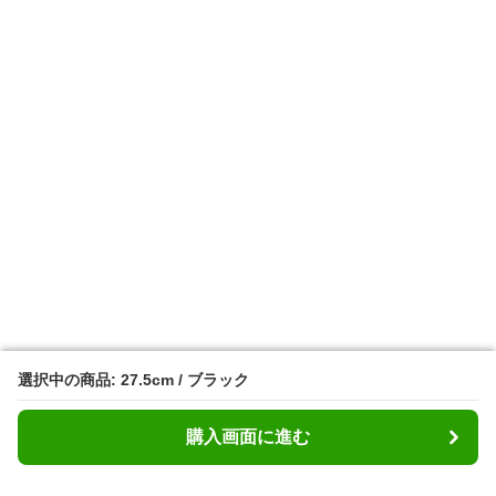
選択中の商品: 27.5cm / ブラック
選択中の商品: 27.5cm / ブラック
購入画面に進む
購入画面に進む