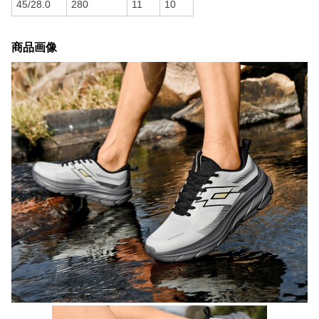
45/28.0
280
11
10
商品画像