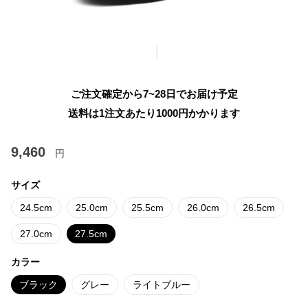
ご注文確定から7~28日でお届け予定
送料は1注文あたり
1000
円かかります
9,460
円
サイズ
24.5cm
25.0cm
25.5cm
26.0cm
26.5cm
27.0cm
27.5cm
カラー
ブラック
グレー
ライトブルー