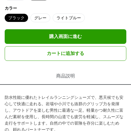
カラー
ブラック
グレー
ライトブルー
購入画面に進む
カートに追加する
商品説明
防水性能に優れたトレイルランニングシューズで、悪天候でも安
心して快適に走れる。岩場や小川でも抜群のグリップ力を発揮
し、アウトドアを楽しむ男性に最適な一足。軽量かつ耐久性に富
んだ素材を使用し、長時間の山道でも疲労を軽減し、スムーズな
走行をサポートします。自然の中での冒険を存分に楽しむため
の、頼れるパートナーです。