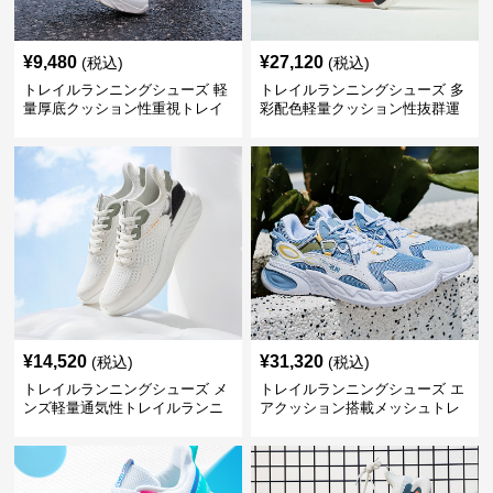
¥
9,480
¥
27,120
(税込)
(税込)
トレイルランニングシューズ 軽
トレイルランニングシューズ 多
量厚底クッション性重視トレイ
彩配色軽量クッション性抜群運
ルランニングシューズ
動靴
¥
14,520
¥
31,320
(税込)
(税込)
トレイルランニングシューズ メ
トレイルランニングシューズ エ
ンズ軽量通気性トレイルランニ
アクッション搭載メッシュトレ
ングシューズ
イルランニングシューズ