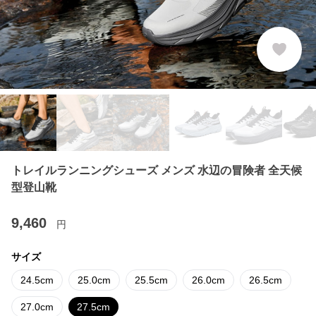
トレイルランニングシューズ メンズ 水辺の冒険者 全天候
型登山靴
9,460
円
サイズ
24.5cm
25.0cm
25.5cm
26.0cm
26.5cm
27.0cm
27.5cm