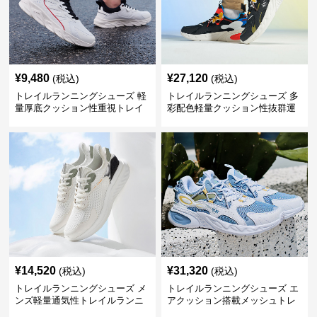
¥
9,480
¥
27,120
(税込)
(税込)
トレイルランニングシューズ 軽
トレイルランニングシューズ 多
量厚底クッション性重視トレイ
彩配色軽量クッション性抜群運
ルランニングシューズ
動靴
¥
14,520
¥
31,320
(税込)
(税込)
トレイルランニングシューズ メ
トレイルランニングシューズ エ
ンズ軽量通気性トレイルランニ
アクッション搭載メッシュトレ
ングシューズ
イルランニングシューズ