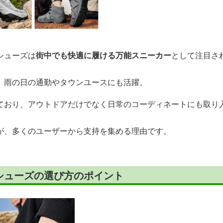
シューズは
街中でも快適に履ける万能スニーカー
として注目さ
、雨の日の通勤やタウンユースにも活躍。
ており、アウトドアだけでなく日常のコーディネートにも取り
が、多くのユーザーから支持を集める理由です。
シューズの選び方のポイント