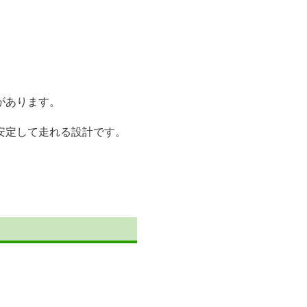
があります。
安定して走れる設計です。