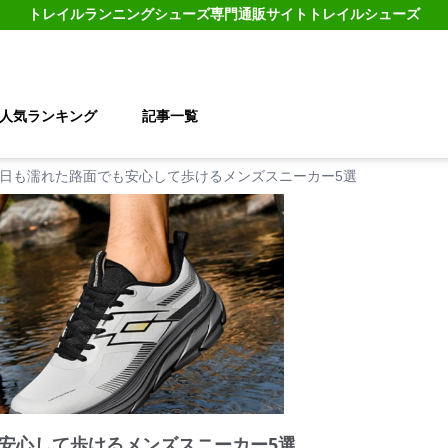
トレイルランニングシューズ
専門通販サイト
トレイルシューズ
人気ランキング
記事一覧
日も濡れた路面でも安心して歩けるメンズスニーカー5選
安心して歩けるメンズスニーカー5選