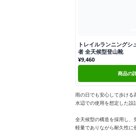
トレイルランニングシュ
者 全天候型登山靴
¥
9,460
商品の
雨の日でも安心して歩ける
水辺での使用を想定した設
全天候型の構造を採用し、
軽量でありながら耐久性に