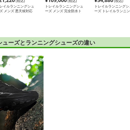
21,220
¥
109,000
¥
54,880
(税込)
(税込)
(税込)
レイルランニングシュ
トレイルランニングシュ
トレイルランニングシ
ズ メンズ 悪天候対応
ーズ メンズ 完全防水ト
ーズ トレイルランニン
レイルマスター
レイルシューズ
グシューズ 極峰マウン
テンガード
シューズとランニングシューズの違い