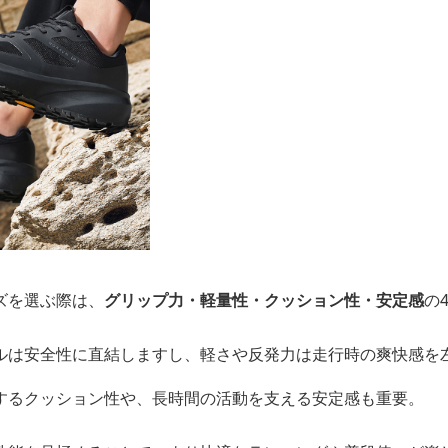
ズを選ぶ際は、
グリップ力・軽量性・クッション性・安定感
の
ルは安全性に直結しますし、軽さや反発力は走行時の爽快感を
するクッション性や、長時間の活動を支える安定感も重要。