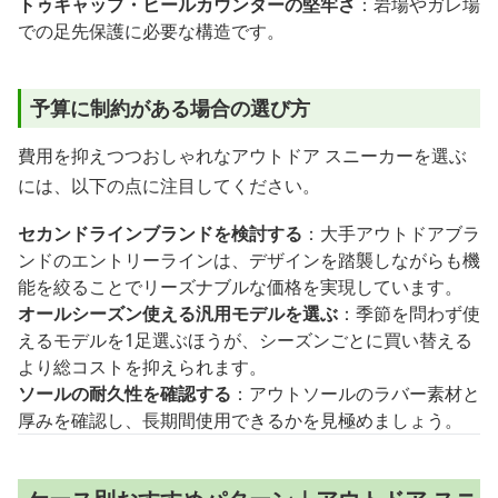
トゥキャップ・ヒールカウンターの堅牢さ
：岩場やガレ場
での足先保護に必要な構造です。
予算に制約がある場合の選び方
費用を抑えつつおしゃれなアウトドア スニーカーを選ぶ
には、以下の点に注目してください。
セカンドラインブランドを検討する
：大手アウトドアブラ
ンドのエントリーラインは、デザインを踏襲しながらも機
能を絞ることでリーズナブルな価格を実現しています。
オールシーズン使える汎用モデルを選ぶ
：季節を問わず使
えるモデルを1足選ぶほうが、シーズンごとに買い替える
より総コストを抑えられます。
ソールの耐久性を確認する
：アウトソールのラバー素材と
厚みを確認し、長期間使用できるかを見極めましょう。