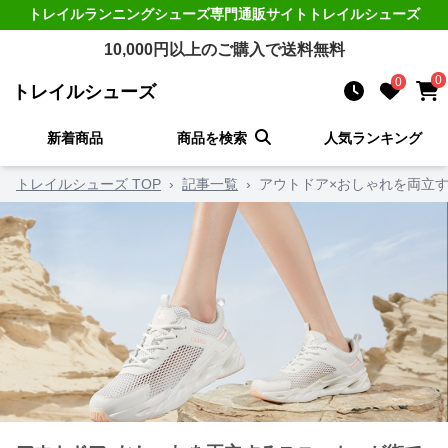
トレイルランニングシューズ
専門通販サイト
トレイルシューズ
10,000
円以上のご購入で送料無料
0
0
トレイルシューズ
新着商品
商品を検索
人気ランキング
トレイルシューズ TOP
›
記事一覧
›
アウトドア×おしゃれを両立す