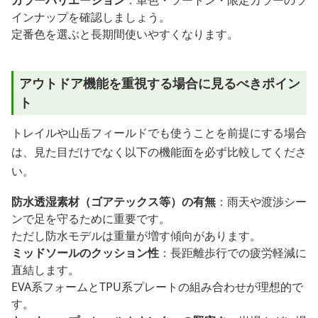
カラーバリエーション
：単色・ツートン・限定カラーのラ
インナップを確認しましょう。
定番色を選ぶと長期間使いやすくなります。
アウトドア機能を重視する場合に見るべきポイン
ト
トレイルや山岳フィールドでも使うことを前提にする場合
は、見た目だけでなく以下の機能面を必ず比較してくださ
い。
防水透湿素材（ゴアテックス等）の有無
：雨天や渡渉シー
ンで足を守るために重要です。
ただし防水モデルは重量が増す傾向があります。
ミッドソールのクッション性
：長距離歩行での疲労軽減に
直結します。
EVA系フォームとTPU系プレートの組み合わせが理想的で
す。