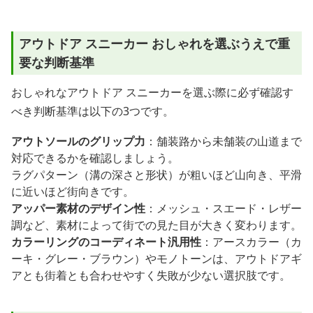
アウトドア スニーカー おしゃれを選ぶうえで重
要な判断基準
おしゃれなアウトドア スニーカーを選ぶ際に必ず確認す
べき判断基準は以下の3つです。
アウトソールのグリップ力
：舗装路から未舗装の山道まで
対応できるかを確認しましょう。
ラグパターン（溝の深さと形状）が粗いほど山向き、平滑
に近いほど街向きです。
アッパー素材のデザイン性
：メッシュ・スエード・レザー
調など、素材によって街での見た目が大きく変わります。
カラーリングのコーディネート汎用性
：アースカラー（カ
ーキ・グレー・ブラウン）やモノトーンは、アウトドアギ
アとも街着とも合わせやすく失敗が少ない選択肢です。