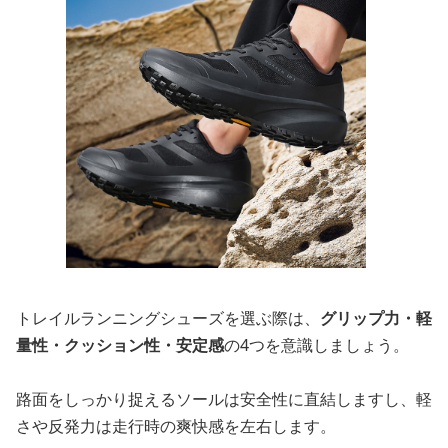
トレイルランニングシューズを選ぶ際は、
グリップ力・軽
量性・クッション性・安定感
の4つを意識しましょう。
路面をしっかり捉えるソールは安全性に直結しますし、軽
さや反発力は走行時の爽快感を左右します。