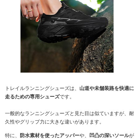
トレイルランニングシューズは、
山道や未舗装路を快適に
走るための専用シューズ
です。
一般的なランニングシューズと見た目は似ていますが、耐
久性やグリップ力に大きな違いがあります。
特に、
防水素材を使ったアッパー
や、
凹凸の深いソール
が