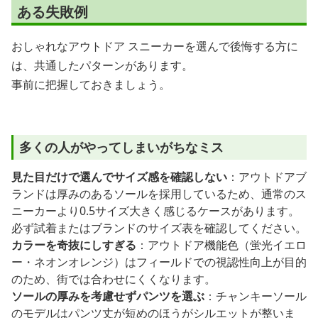
ある失敗例
おしゃれなアウトドア スニーカーを選んで後悔する方に
は、共通したパターンがあります。
事前に把握しておきましょう。
多くの人がやってしまいがちなミス
見た目だけで選んでサイズ感を確認しない
：アウトドアブ
ランドは厚みのあるソールを採用しているため、通常のス
ニーカーより0.5サイズ大きく感じるケースがあります。
必ず試着またはブランドのサイズ表を確認してください。
カラーを奇抜にしすぎる
：アウトドア機能色（蛍光イエロ
ー・ネオンオレンジ）はフィールドでの視認性向上が目的
のため、街では合わせにくくなります。
ソールの厚みを考慮せずパンツを選ぶ
：チャンキーソール
のモデルはパンツ丈が短めのほうがシルエットが整いま