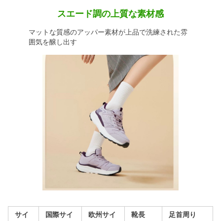
スエード調の上質な素材感
マットな質感のアッパー素材が上品で洗練された雰
囲気を醸し出す
サイ
国際サイ
欧州サイ
靴長
足首周り