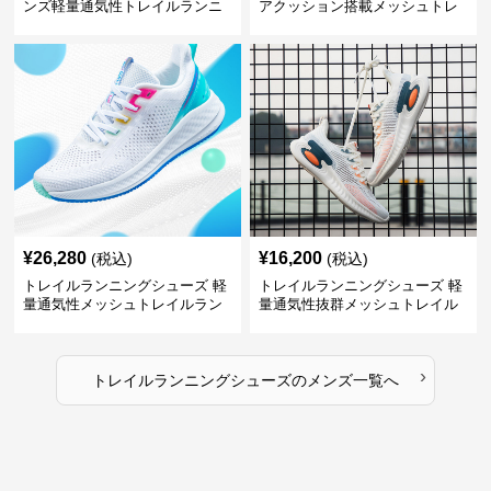
ンズ軽量通気性トレイルランニ
アクッション搭載メッシュトレ
ングシューズ
イルランニングシューズ
¥
26,280
¥
16,200
(税込)
(税込)
トレイルランニングシューズ 軽
トレイルランニングシューズ 軽
量通気性メッシュトレイルラン
量通気性抜群メッシュトレイル
ニングシューズメンズ
ランニングシューズ
›
トレイルランニングシューズ
の
メンズ
一覧へ