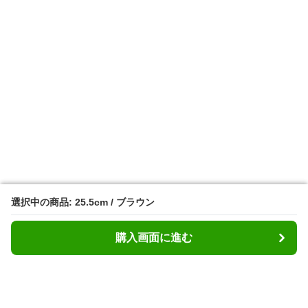
選択中の商品: 25.5cm / ブラウン
選択中の商品: 25.5cm / ブラウン
購入画面に進む
購入画面に進む