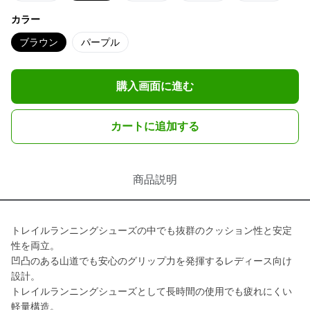
カラー
ブラウン
パープル
購入画面に進む
カートに追加する
商品説明
トレイルランニングシューズの中でも抜群のクッション性と安定
性を両立。
凹凸のある山道でも安心のグリップ力を発揮するレディース向け
設計。
トレイルランニングシューズとして長時間の使用でも疲れにくい
軽量構造。