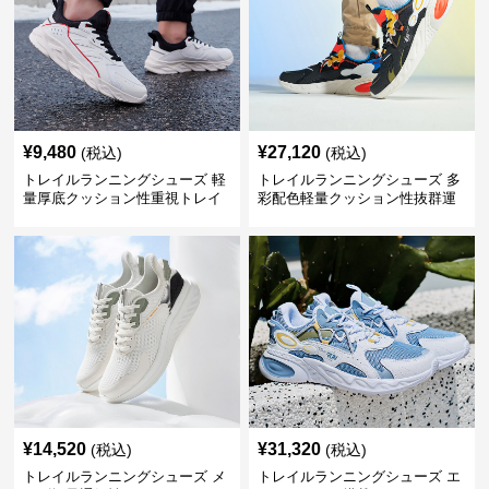
¥
9,480
¥
27,120
(税込)
(税込)
トレイルランニングシューズ 軽
トレイルランニングシューズ 多
量厚底クッション性重視トレイ
彩配色軽量クッション性抜群運
ルランニングシューズ
動靴
¥
14,520
¥
31,320
(税込)
(税込)
トレイルランニングシューズ メ
トレイルランニングシューズ エ