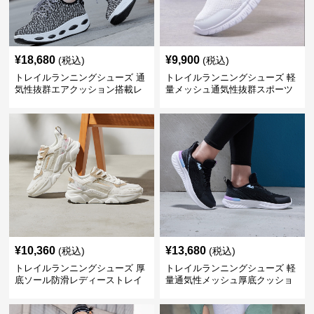
¥
18,680
¥
9,900
(税込)
(税込)
トレイルランニングシューズ 通
トレイルランニングシューズ 軽
気性抜群エアクッション搭載レ
量メッシュ通気性抜群スポーツ
ディーストレイルシューズ
シューズ
¥
10,360
¥
13,680
(税込)
(税込)
トレイルランニングシューズ 厚
トレイルランニングシューズ 軽
底ソール防滑レディーストレイ
量通気性メッシュ厚底クッショ
ルランニングシューズ
ンランニングシューズ