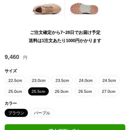
ご注文確定から7~28日でお届け予定
送料は1注文あたり
1000
円かかります
9,460
円
サイズ
22.5cm
23.0cm
23.5cm
24.0cm
24.5cm
25.0cm
25.5cm
26.0cm
26.5cm
27.0cm
カラー
ブラウン
パープル