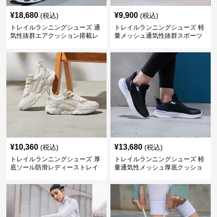
¥
18,680
¥
9,900
(税込)
(税込)
トレイルランニングシューズ 通
トレイルランニングシューズ 軽
気性抜群エアクッション搭載レ
量メッシュ通気性抜群スポーツ
ディーストレイルシューズ
シューズ
¥
10,360
¥
13,680
(税込)
(税込)
トレイルランニングシューズ 厚
トレイルランニングシューズ 軽
底ソール防滑レディーストレイ
量通気性メッシュ厚底クッショ
ルランニングシューズ
ンランニングシューズ