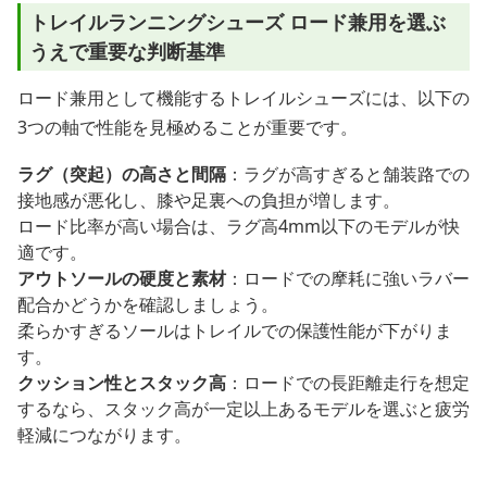
トレイルランニングシューズ ロード兼用を選ぶ
うえで重要な判断基準
ロード兼用として機能するトレイルシューズには、以下の
3つの軸で性能を見極めることが重要です。
ラグ（突起）の高さと間隔
：ラグが高すぎると舗装路での
接地感が悪化し、膝や足裏への負担が増します。
ロード比率が高い場合は、ラグ高4mm以下のモデルが快
適です。
アウトソールの硬度と素材
：ロードでの摩耗に強いラバー
配合かどうかを確認しましょう。
柔らかすぎるソールはトレイルでの保護性能が下がりま
す。
クッション性とスタック高
：ロードでの長距離走行を想定
するなら、スタック高が一定以上あるモデルを選ぶと疲労
軽減につながります。