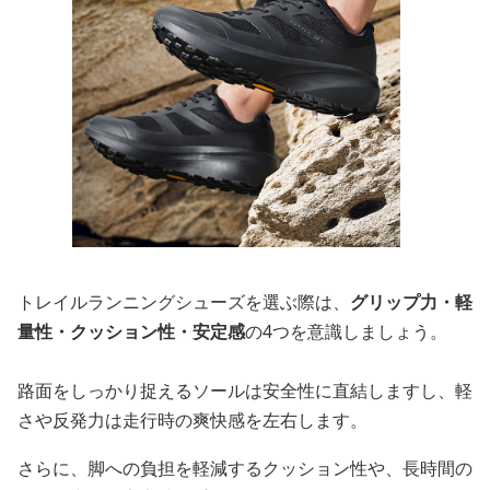
トレイルランニングシューズを選ぶ際は、
グリップ力・軽
量性・クッション性・安定感
の4つを意識しましょう。
路面をしっかり捉えるソールは安全性に直結しますし、軽
さや反発力は走行時の爽快感を左右します。
さらに、脚への負担を軽減するクッション性や、長時間の