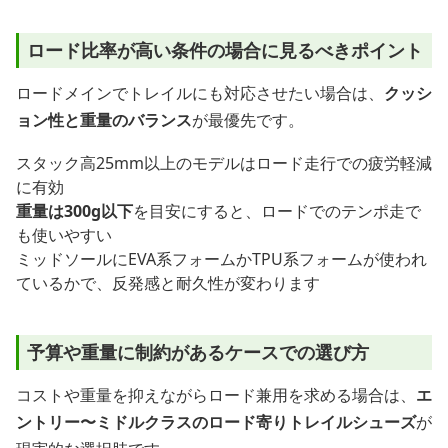
ロード比率が高い条件の場合に見るべきポイント
ロードメインでトレイルにも対応させたい場合は、
クッシ
ョン性と重量のバランス
が最優先です。
スタック高25mm以上のモデルはロード走行での疲労軽減
に有効
重量は300g以下
を目安にすると、ロードでのテンポ走で
も使いやすい
ミッドソールにEVA系フォームかTPU系フォームが使われ
ているかで、反発感と耐久性が変わります
予算や重量に制約があるケースでの選び方
コストや重量を抑えながらロード兼用を求める場合は、
エ
ントリー〜ミドルクラスのロード寄りトレイルシューズ
が