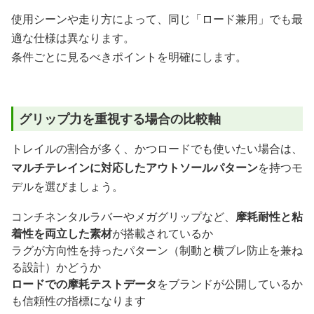
使用シーンや走り方によって、同じ「ロード兼用」でも最
適な仕様は異なります。
条件ごとに見るべきポイントを明確にします。
グリップ力を重視する場合の比較軸
トレイルの割合が多く、かつロードでも使いたい場合は、
マルチテレインに対応したアウトソールパターン
を持つモ
デルを選びましょう。
コンチネンタルラバーやメガグリップなど、
摩耗耐性と粘
着性を両立した素材
が搭載されているか
ラグが方向性を持ったパターン（制動と横ブレ防止を兼ね
る設計）かどうか
ロードでの摩耗テストデータ
をブランドが公開しているか
も信頼性の指標になります