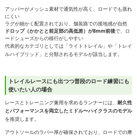
アッパーがメッシュ素材で通気性が高く、ロードでも蒸れ
にくい
ラグが細かく配置されており、舗装路での接地感が自然
ドロップ（かかとと前足部の高低差）が8mm前後
で、ロ
ードシューズからの移行がしやすい
代表的なカテゴリとしては「ライトトレイル」や「トレイ
ルハイブリッド」と分類されるモデルが該当します。
トレイルレースにも出つつ普段のロード練習にも
使いたい人の場合
レースとトレーニング兼用を求めるランナーには、
耐久性
とパフォーマンスを両立したミドル〜ハイクラスのモデル
を推奨します。
アウトソールのラバー厚が確保されており、ロードでの摩