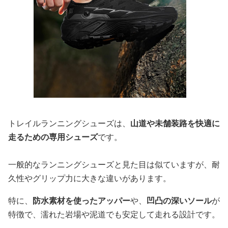
トレイルランニングシューズは、
山道や未舗装路を快適に
走るための専用シューズ
です。
一般的なランニングシューズと見た目は似ていますが、耐
久性やグリップ力に大きな違いがあります。
特に、
防水素材を使ったアッパー
や、
凹凸の深いソール
が
特徴で、濡れた岩場や泥道でも安定して走れる設計です。