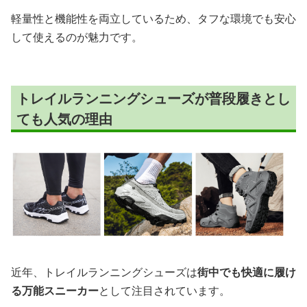
軽量性と機能性を両立しているため、タフな環境でも安心
して使えるのが魅力です。
トレイルランニングシューズが普段履きとし
ても人気の理由
近年、トレイルランニングシューズは
街中でも快適に履け
る万能スニーカー
として注目されています。