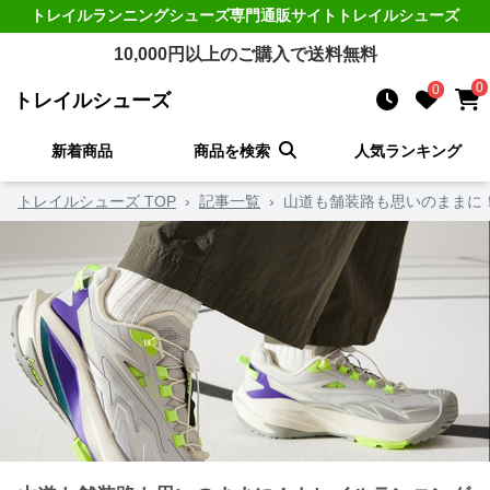
トレイルランニングシューズ
専門通販サイト
トレイルシューズ
10,000
円以上のご購入で送料無料
0
0
トレイルシューズ
新着商品
商品を検索
人気ランキング
トレイルシューズ TOP
›
記事一覧
›
山道も舗装路も思いのままに