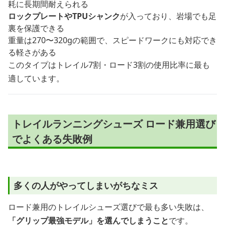
耗に長期間耐えられる
ロックプレートやTPUシャンク
が入っており、岩場でも足
裏を保護できる
重量は270〜320gの範囲で、スピードワークにも対応でき
る軽さがある
このタイプはトレイル7割・ロード3割の使用比率に最も
適しています。
トレイルランニングシューズ ロード兼用選び
でよくある失敗例
多くの人がやってしまいがちなミス
ロード兼用のトレイルシューズ選びで最も多い失敗は、
「グリップ最強モデル」を選んでしまうこと
です。