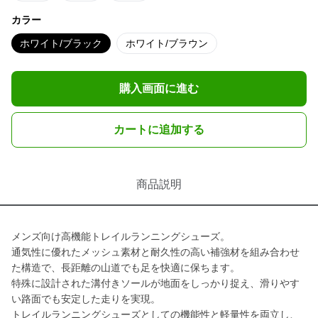
カラー
ホワイト/ブラック
ホワイト/ブラウン
購入画面に進む
カートに追加する
商品説明
メンズ向け高機能トレイルランニングシューズ。
通気性に優れたメッシュ素材と耐久性の高い補強材を組み合わせ
た構造で、長距離の山道でも足を快適に保ちます。
特殊に設計された溝付きソールが地面をしっかり捉え、滑りやす
い路面でも安定した走りを実現。
トレイルランニングシューズとしての機能性と軽量性を両立し、