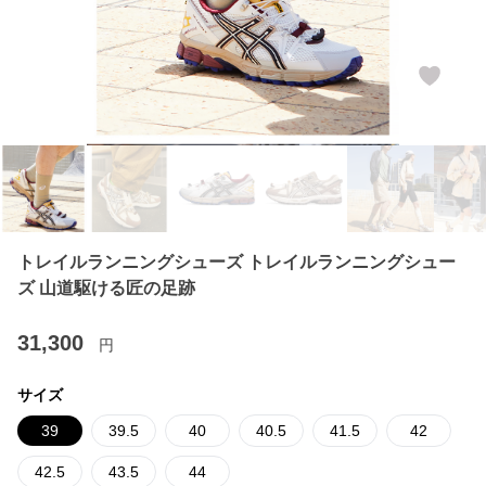
トレイルランニングシューズ トレイルランニングシュー
ズ 山道駆ける匠の足跡
31,300
円
サイズ
39
39.5
40
40.5
41.5
42
42.5
43.5
44