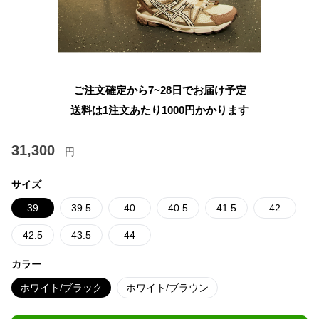
ご注文確定から7~28日でお届け予定
送料は1注文あたり
1000
円かかります
31,300
円
サイズ
39
39.5
40
40.5
41.5
42
42.5
43.5
44
カラー
ホワイト/ブラック
ホワイト/ブラウン