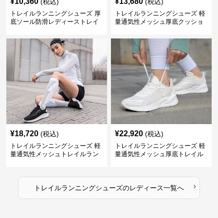
¥
10,360
¥
13,680
(税込)
(税込)
トレイルランニングシューズ 厚
トレイルランニングシューズ 軽
底ソール防滑レディーストレイ
量通気性メッシュ厚底クッショ
ルランニングシューズ
ンランニングシューズ
¥
18,720
¥
22,920
(税込)
(税込)
トレイルランニングシューズ 軽
トレイルランニングシューズ 軽
量通気性メッシュトレイルラン
量通気性メッシュ厚底トレイル
ニングシューズ
ランニングシューズ
›
トレイルランニングシューズ
の
レディース
一覧へ