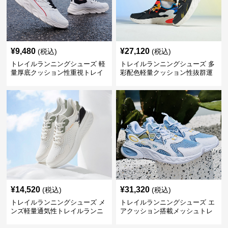
¥
9,480
¥
27,120
(税込)
(税込)
トレイルランニングシューズ 軽
トレイルランニングシューズ 多
量厚底クッション性重視トレイ
彩配色軽量クッション性抜群運
ルランニングシューズ
動靴
¥
14,520
¥
31,320
(税込)
(税込)
トレイルランニングシューズ メ
トレイルランニングシューズ エ
ンズ軽量通気性トレイルランニ
アクッション搭載メッシュトレ
ングシューズ
イルランニングシューズ