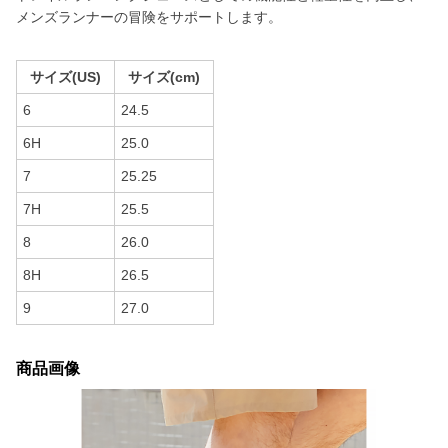
メンズランナーの冒険をサポートします。
サイズ(US)
サイズ(cm)
6
24.5
6H
25.0
7
25.25
7H
25.5
8
26.0
8H
26.5
9
27.0
商品画像