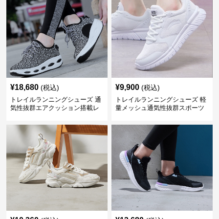
¥
18,680
¥
9,900
(税込)
(税込)
トレイルランニングシューズ 通
トレイルランニングシューズ 軽
気性抜群エアクッション搭載レ
量メッシュ通気性抜群スポーツ
ディーストレイルシューズ
シューズ