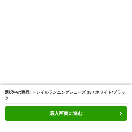
選択中の商品: トレイルランニングシューズ 39 / ホワイト/ブラッ
選択中の商品: トレイルランニングシューズ 39 / ホワイト/ブラッ
ク
ク
購入画面に進む
購入画面に進む