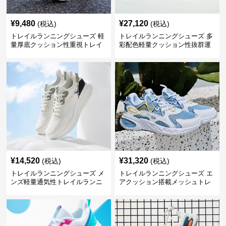
¥
9,480
¥
27,120
(税込)
(税込)
トレイルランニングシューズ 軽
トレイルランニングシューズ 多
量厚底クッション性重視トレイ
彩配色軽量クッション性抜群運
ルランニングシューズ
動靴
¥
14,520
¥
31,320
(税込)
(税込)
トレイルランニングシューズ メ
トレイルランニングシューズ エ
ンズ軽量通気性トレイルランニ
アクッション搭載メッシュトレ
ングシューズ
イルランニングシューズ