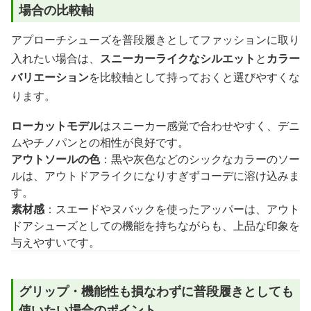
場合の比較軸
アプローチシューズを普段履きとしてファッションに取り
入れたい場合は、
スニーカーライクなシルエット
と
カラー
バリエーション
を比較軸として持っておくと選びやすくな
ります。
ローカットモデル
はスニーカー感覚で合わせやすく、デニ
ムやチノパンとの相性が良好です。
アウトソールの色
：黒や灰色などのシックなカラーのソー
ルは、アウトドアライクになりすぎずコーデに溶け込みま
す。
素材感
：スエードやヌバックを使ったアッパーは、アウト
ドアシューズとしての機能を持ちながらも、上品な印象を
与えやすいです。
グリップ・機能性も損なわずに普段履きとしても
使いたい場合のポイント