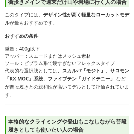
街歩きメインで週末だけ山や岩場に行く人の場合
このタイプには、
デザイン性が高く軽量なローカットモデ
ル
が最もおすすめです。
おすすめの条件
重量：400g以下
アッパー：スエードまたはメッシュ素材
ソール：ビブラム系で硬すぎないフレックスタイプ
代表的な選択肢としては、
スカルパ「モジト」
、
サロモン
「RX MOC」系統
、
ファイブテン「ガイドテニー」
など
が普段履きとの親和性が高いモデルとして評価されていま
す。
本格的なクライミングや登山もこなしながら普段
履きとしても使いたい人の場合