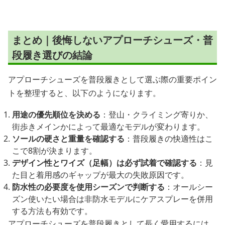
まとめ｜後悔しないアプローチシューズ・普
段履き選びの結論
アプローチシューズを普段履きとして選ぶ際の重要ポイン
トを整理すると、以下のようになります。
用途の優先順位を決める
：登山・クライミング寄りか、
街歩きメインかによって最適なモデルが変わります。
ソールの硬さと重量を確認する
：普段履きの快適性はこ
こで8割が決まります。
デザイン性とワイズ（足幅）は必ず試着で確認する
：見
た目と着用感のギャップが最大の失敗原因です。
防水性の必要度を使用シーズンで判断する
：オールシー
ズン使いたい場合は非防水モデルにケアスプレーを併用
する方法も有効です。
アプローチシューズを普段履きとして長く愛用するには、