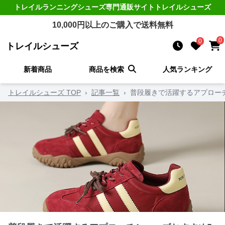
トレイルランニングシューズ
専門通販サイト
トレイルシューズ
10,000
円以上のご購入で送料無料
0
0
トレイルシューズ
新着商品
商品を検索
人気ランキング
トレイルシューズ TOP
›
記事一覧
›
普段履きで活躍するアプロー