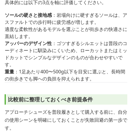
具体的には以下の3点を軸に評価してください。
ソールの硬さと接地感
：岩場向けに硬すぎるソールは、ア
スファルトでの歩行時に疲労感が増します。
適度な柔軟性があるモデルを選ぶことが街歩きの快適さに
直結します。
アッパーのデザイン性
：ゴツすぎるシルエットは普段のコ
ーディネートに馴染みにくいため、ローカットまたはミッ
ドカットでシンプルなデザインのものが合わせやすいで
す。
重量
：1足あたり400〜500g以下を目安に選ぶと、長時間
の街歩きでも脚への負担を抑えられます。
比較前に整理しておくべき前提条件
アプローチシューズを普段履きとして購入する前に、自分
の使用シーンを明確にしておくことが失敗回避の第一歩で
す。