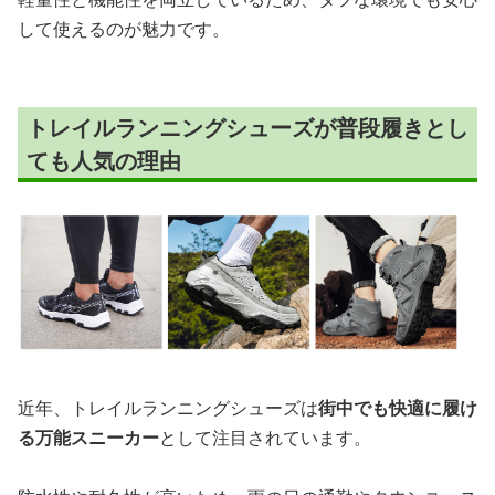
して使えるのが魅力です。
トレイルランニングシューズが普段履きとし
ても人気の理由
近年、トレイルランニングシューズは
街中でも快適に履け
る万能スニーカー
として注目されています。