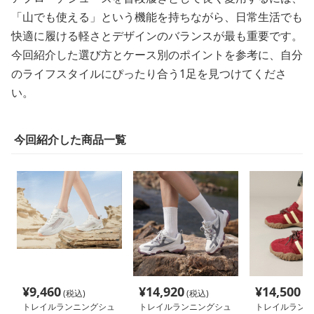
「山でも使える」という機能を持ちながら、日常生活でも
快適に履ける軽さとデザインのバランスが最も重要です。
今回紹介した選び方とケース別のポイントを参考に、自分
のライフスタイルにぴったり合う1足を見つけてくださ
い。
今回紹介した商品一覧
¥
9,460
¥
14,920
¥
14,500
(税込)
(税込)
(税
トレイルランニングシュ
トレイルランニングシュ
トレイルランニ