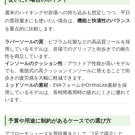
週末のハイキングや岩場への持ち込みも想定しつつ、平日
の普段履きにも使いたい場合は、
機能と快適性のバランス
を重点的に比較します。
ラバーソールの質
：ビブラム社製などの高品質ソールを採
用しているモデルは、岩場でのグリップと街歩きでの耐久
性を両立しています。
インソールのクッション性
：アウトドア性能が高いモデル
でも、着脱式の高クッションインソールに替えることで街
歩きの疲労感を大幅に軽減できます。
ミッドソールの素材
：EVAフォームやOrthoLite素材を採
用しているモデルは、長時間着用時の疲れにくさに優れて
います。
予算や用途に制約があるケースでの選び方
アプローチシューズを普段履きとして「1足で両立した