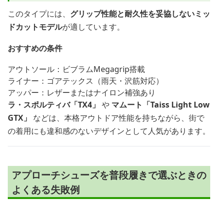
このタイプには、
グリップ性能と耐久性を妥協しないミッ
ドカットモデル
が適しています。
おすすめの条件
アウトソール：ビブラムMegagrip搭載
ライナー：ゴアテックス（雨天・沢筋対応）
アッパー：レザーまたはナイロン補強あり
ラ・スポルティバ「TX4」
や
マムート「Taiss Light Low
GTX」
などは、本格アウトドア性能を持ちながら、街で
の着用にも違和感のないデザインとして人気があります。
アプローチシューズを普段履きで選ぶときの
よくある失敗例