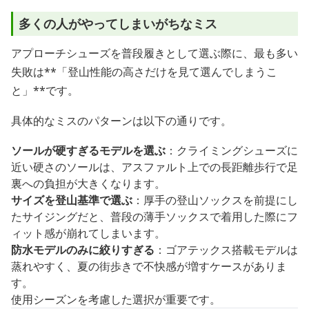
多くの人がやってしまいがちなミス
アプローチシューズを普段履きとして選ぶ際に、最も多い
失敗は**「登山性能の高さだけを見て選んでしまうこ
と」**です。
具体的なミスのパターンは以下の通りです。
ソールが硬すぎるモデルを選ぶ
：クライミングシューズに
近い硬さのソールは、アスファルト上での長距離歩行で足
裏への負担が大きくなります。
サイズを登山基準で選ぶ
：厚手の登山ソックスを前提にし
たサイジングだと、普段の薄手ソックスで着用した際にフ
ィット感が崩れてしまいます。
防水モデルのみに絞りすぎる
：ゴアテックス搭載モデルは
蒸れやすく、夏の街歩きで不快感が増すケースがありま
す。
使用シーズンを考慮した選択が重要です。