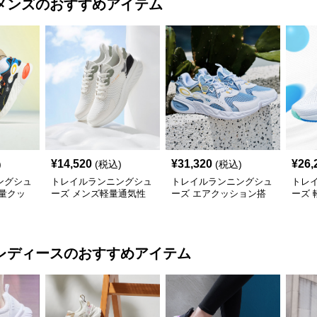
メンズ
のおすすめアイテム
¥
14,520
¥
31,320
¥
26,
)
(税込)
(税込)
ングシュ
トレイルランニングシュ
トレイルランニングシュ
トレ
量クッ
ーズ メンズ軽量通気性
ーズ エアクッション搭
ーズ
動靴
トレイルランニングシュ
載メッシュトレイルラン
ュト
ーズ
ニングシューズ
ュー
レディース
のおすすめアイテム