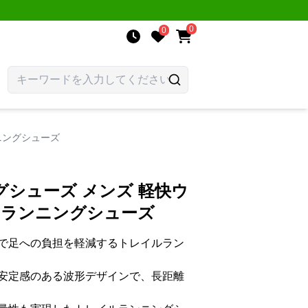
0
0
ニングシューズ
シューズ メンズ 軽快ウ
 ランニングシューズ
で足への負担を軽減するトレイルラン
安定感のある波形デザインで、長距離