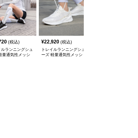
720
¥
22,920
¥
17,880
(税込)
(税込)
(税込)
イルランニングシュ
トレイルランニングシュ
トレイルランニングシュ
 軽量通気性メッシ
ーズ 軽量通気性メッシ
ーズ 軽量通気性メッシ
レイルランニングシ
ュ厚底トレイルランニン
ュトレイルランニングシ
ズ
グシューズ
ューズ