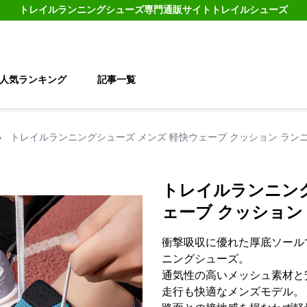
トレイルランニングシューズ
専門通販サイト
トレイルシューズ
人気ランキング
記事一覧
›
トレイルランニングシューズ メンズ 軽快ウェーブ クッション ラン
トレイルランニング
ェーブ クッション
衝撃吸収に優れた厚底ソール
ニングシューズ。
通気性の高いメッシュ素材と
走行も快適なメンズモデル。