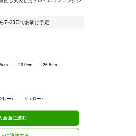
量性も実現したトレイルランニングシ
ら7~28日でお届け予定
.5cm
26.0cm
26.5cm
グレー+
イエロー+
入画面に進む
トに追加する