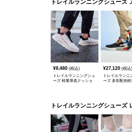
トレイルランニングシューズ
¥
9,480
¥
27,120
(税込)
(税込
トレイルランニングシュ
トレイルランニ
ーズ 軽量厚底クッショ
ーズ 多彩配色軽
ン性重視トレイルランニ
ション性抜群運
ングシューズ
トレイルランニングシューズ