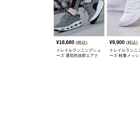
¥
18,680
¥
9,900
(税込)
(税込)
トレイルランニングシュ
トレイルランニ
ーズ 通気性抜群エアク
ーズ 軽量メッシ
ッション搭載レディース
性抜群スポーツ
トレイルシューズ