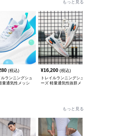
もっと見る
280
¥
16,200
¥
18,720
(税込)
(税込)
(税込)
イルランニングシュ
トレイルランニングシュ
トレイルランニングシュ
 軽量通気性メッシ
ーズ 軽量通気性抜群メ
ーズ 軽量通気性メッシ
レイルランニングシ
ッシュトレイルランニン
ュトレイルランニングシ
ズメンズ
グシューズ
ューズ
もっと見る