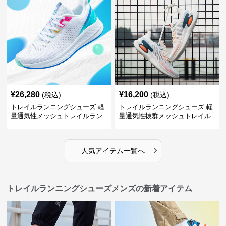
¥
26,280
¥
16,200
(税込)
(税込)
トレイルランニングシューズ 軽
トレイルランニングシューズ 軽
量通気性メッシュトレイルラン
量通気性抜群メッシュトレイル
ニングシューズメンズ
ランニングシューズ
›
人気アイテム一覧へ
トレイルランニングシューズメンズの新着アイテム