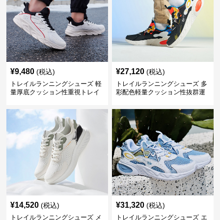
¥
9,480
¥
27,120
(税込)
(税込)
トレイルランニングシューズ 軽
トレイルランニングシューズ 多
量厚底クッション性重視トレイ
彩配色軽量クッション性抜群運
ルランニングシューズ
動靴
¥
14,520
¥
31,320
(税込)
(税込)
トレイルランニングシューズ メ
トレイルランニングシューズ エ