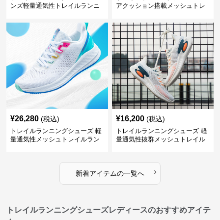
ンズ軽量通気性トレイルランニ
アクッション搭載メッシュトレ
ングシューズ
イルランニングシューズ
¥
26,280
¥
16,200
(税込)
(税込)
トレイルランニングシューズ 軽
トレイルランニングシューズ 軽
量通気性メッシュトレイルラン
量通気性抜群メッシュトレイル
ニングシューズメンズ
ランニングシューズ
›
新着アイテムの一覧へ
トレイルランニングシューズレディースのおすすめアイテ