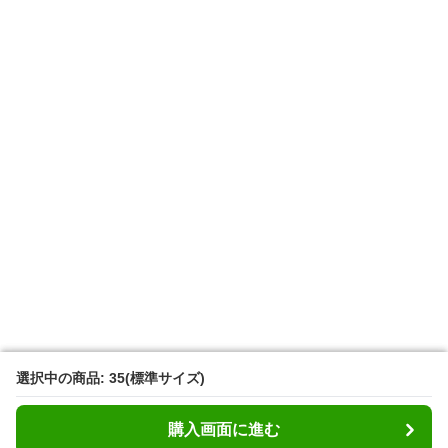
選択中の商品: 35(標準サイズ)
選択中の商品: 35(標準サイズ)
購入画面に進む
購入画面に進む