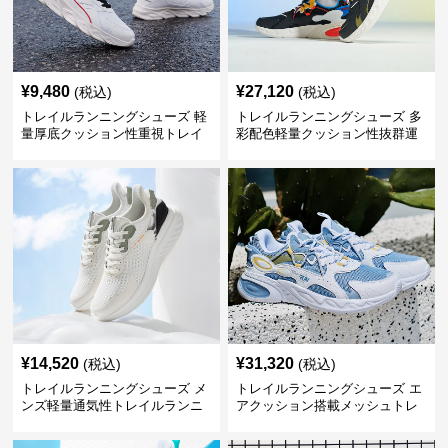
¥
9,480
¥
27,120
(税込)
(税込)
トレイルランニングシューズ 軽
トレイルランニングシューズ 多
量厚底クッション性重視トレイ
彩配色軽量クッション性抜群運
ルランニングシューズ
動靴
¥
14,520
¥
31,320
(税込)
(税込)
トレイルランニングシューズ メ
トレイルランニングシューズ エ
ンズ軽量通気性トレイルランニ
アクッション搭載メッシュトレ
ングシューズ
イルランニングシューズ