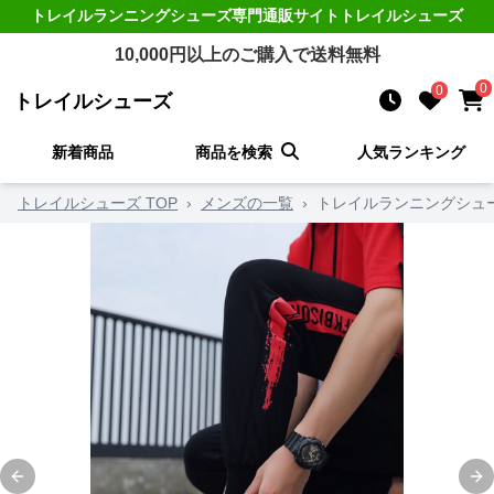
トレイルランニングシューズ
専門通販サイト
トレイルシューズ
10,000
円以上のご購入で送料無料
0
0
トレイルシューズ
新着商品
商品を検索
人気ランキング
トレイルシューズ TOP
›
メンズの一覧
›
トレイルランニングシュ
Previous slide
Ne