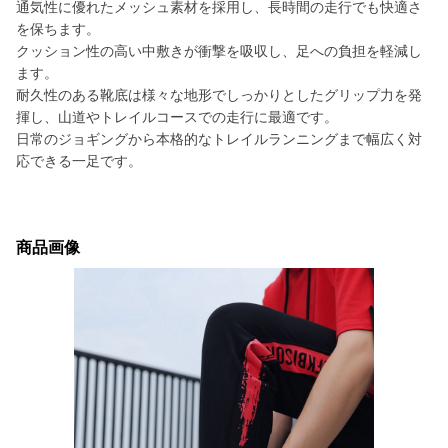
通気性に優れたメッシュ素材を採用し、長時間の走行でも快適さ
を保ちます。
クッション性の高い中敷きが衝撃を吸収し、足への負担を軽減し
ます。
耐久性のある靴底は様々な地形でしっかりとしたグリップ力を発
揮し、山道やトレイルコースでの走行に最適です。
日常のジョギングから本格的なトレイルランニングまで幅広く対
応できる一足です。
商品画像