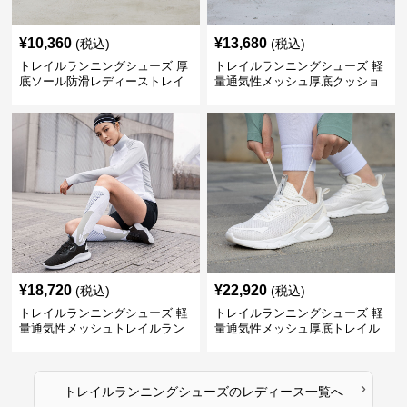
¥
10,360
¥
13,680
(税込)
(税込)
トレイルランニングシューズ 厚
トレイルランニングシューズ 軽
底ソール防滑レディーストレイ
量通気性メッシュ厚底クッショ
ルランニングシューズ
ンランニングシューズ
¥
18,720
¥
22,920
(税込)
(税込)
トレイルランニングシューズ 軽
トレイルランニングシューズ 軽
量通気性メッシュトレイルラン
量通気性メッシュ厚底トレイル
ニングシューズ
ランニングシューズ
›
トレイルランニングシューズ
の
レディース
一覧へ