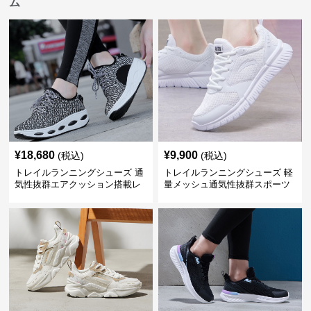
ム
¥
18,680
¥
9,900
(税込)
(税込)
トレイルランニングシューズ 通
トレイルランニングシューズ 軽
気性抜群エアクッション搭載レ
量メッシュ通気性抜群スポーツ
ディーストレイルシューズ
シューズ