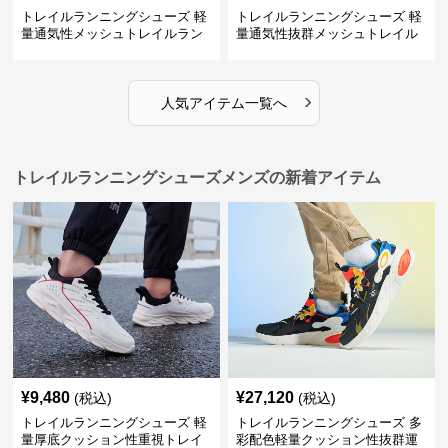
トレイルランニングシューズ 軽
トレイルランニングシューズ 軽
量通気性メッシュトレイルラン
量通気性抜群メッシュトレイル
ニングシューズメンズ
ランニングシューズ
›
人気アイテム一覧へ
トレイルランニングシューズメンズの新着アイテム
¥
9,480
¥
27,120
(税込)
(税込)
トレイルランニングシューズ 軽
トレイルランニングシューズ 多
量厚底クッション性重視トレイ
彩配色軽量クッション性抜群運