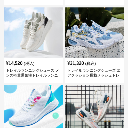
ルランニングシューズ
動靴
¥
14,520
¥
31,320
(税込)
(税込)
トレイルランニングシューズ メ
トレイルランニングシューズ エ
ンズ軽量通気性トレイルランニ
アクッション搭載メッシュトレ
ングシューズ
イルランニングシューズ