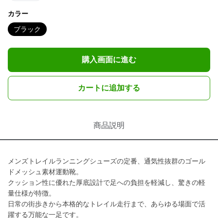
カラー
ブラック
購入画面に進む
カートに追加する
商品説明
メンズトレイルランニングシューズの定番、通気性抜群のゴール
ドメッシュ素材運動靴。
クッション性に優れた厚底設計で足への負担を軽減し、驚きの軽
量仕様が特徴。
日常の街歩きから本格的なトレイル走行まで、あらゆる場面で活
躍する万能な一足です。