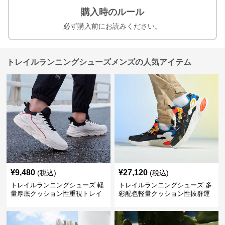
購入時のルール
必ず購入前にお読みください。
トレイルランニングシューズメンズの人気アイテム
¥
9,480
¥
27,120
(税込)
(税込)
トレイルランニングシューズ 軽
トレイルランニングシューズ 多
量厚底クッション性重視トレイ
彩配色軽量クッション性抜群運
ルランニングシューズ
動靴