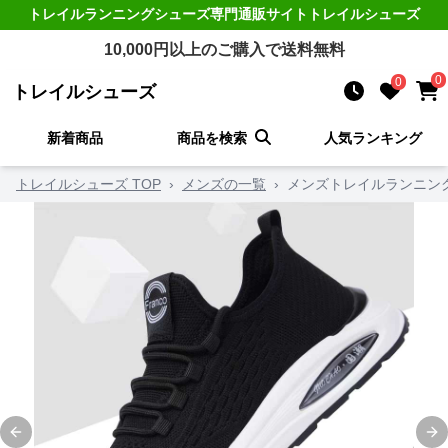
トレイルランニングシューズ
専門通販サイト
トレイルシューズ
10,000
円以上のご購入で送料無料
0
0
トレイルシューズ
新着商品
商品を検索
人気ランキング
トレイルシューズ TOP
›
メンズの一覧
›
メンズトレイルランニン
Previous slide
Ne