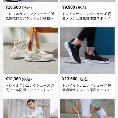
¥
18,680
¥
9,900
(税込)
(税込)
トレイルランニングシューズ 通
トレイルランニングシューズ 軽
気性抜群エアクッション搭載レ
量メッシュ通気性抜群スポーツ
ディーストレイルシューズ
シューズ
¥
10,360
¥
13,680
(税込)
(税込)
トレイルランニングシューズ 厚
トレイルランニングシューズ 軽
底ソール防滑レディーストレイ
量通気性メッシュ厚底クッショ
ルランニングシューズ
ンランニングシューズ