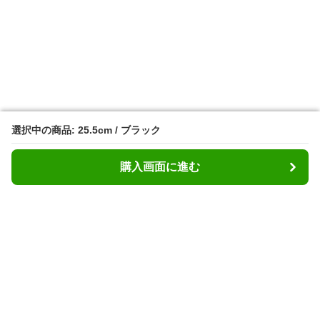
選択中の商品: 25.5cm / ブラック
選択中の商品: 25.5cm / ブラック
購入画面に進む
購入画面に進む