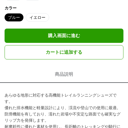
カラー
ブルー
イエロー
購入画面に進む
カートに追加する
商品説明
あらゆる地形に対応する高機能トレイルランニングシューズで
す。
優れた排水機能と軽量設計により、渓流や登山での使用に最適。
防滑機能を有しており、濡れた岩場や不安定な路面でも確実なグ
リップ力を発揮します。
耐摩耗性に優れた素材を使用し、長距離のトレッキングや騎行に