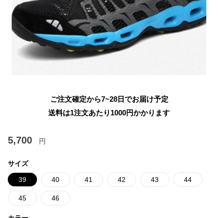
ご注文確定から7~28日でお届け予定
送料は1注文あたり
1000
円かかります
5,700
円
サイズ
39
40
41
42
43
44
45
46