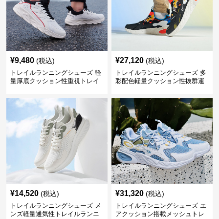
¥
9,480
¥
27,120
(税込)
(税込)
トレイルランニングシューズ 軽
トレイルランニングシューズ 多
量厚底クッション性重視トレイ
彩配色軽量クッション性抜群運
ルランニングシューズ
動靴
¥
14,520
¥
31,320
(税込)
(税込)
トレイルランニングシューズ メ
トレイルランニングシューズ エ
ンズ軽量通気性トレイルランニ
アクッション搭載メッシュトレ