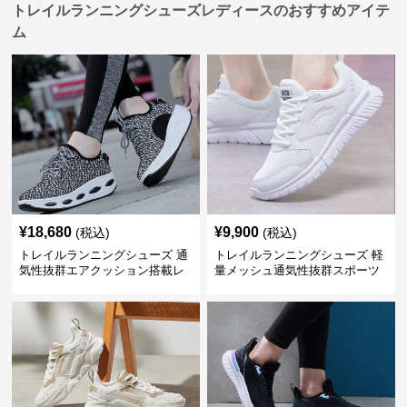
トレイルランニングシューズレディースのおすすめアイテ
ム
¥
18,680
¥
9,900
(税込)
(税込)
トレイルランニングシューズ 通
トレイルランニングシューズ 軽
気性抜群エアクッション搭載レ
量メッシュ通気性抜群スポーツ
ディーストレイルシューズ
シューズ