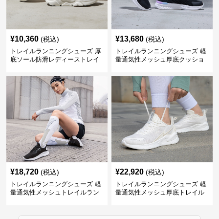
¥
10,360
¥
13,680
(税込)
(税込)
トレイルランニングシューズ 厚
トレイルランニングシューズ 軽
底ソール防滑レディーストレイ
量通気性メッシュ厚底クッショ
ルランニングシューズ
ンランニングシューズ
¥
18,720
¥
22,920
(税込)
(税込)
トレイルランニングシューズ 軽
トレイルランニングシューズ 軽
量通気性メッシュトレイルラン
量通気性メッシュ厚底トレイル
ニングシューズ
ランニングシューズ