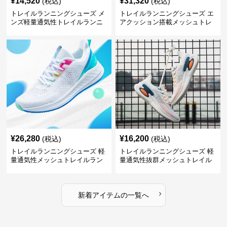
¥
14,520
¥
31,320
(税込)
(税込)
トレイルランニングシューズ メ
トレイルランニングシューズ エ
ンズ軽量通気性トレイルランニ
アクッション搭載メッシュトレ
ングシューズ
イルランニングシューズ
¥
26,280
¥
16,200
(税込)
(税込)
トレイルランニングシューズ 軽
トレイルランニングシューズ 軽
量通気性メッシュトレイルラン
量通気性抜群メッシュトレイル
ニングシューズメンズ
ランニングシューズ
›
新着アイテムの一覧へ