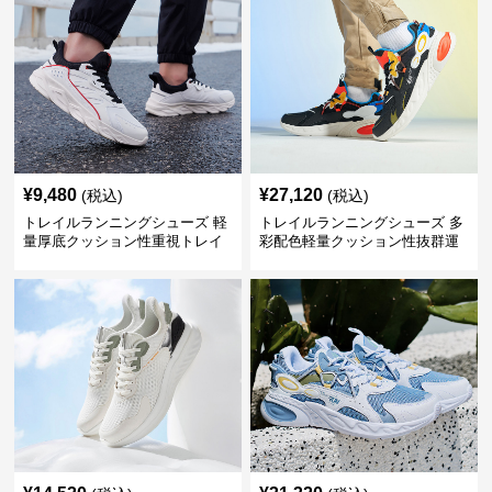
¥
9,480
¥
27,120
(税込)
(税込)
トレイルランニングシューズ 軽
トレイルランニングシューズ 多
量厚底クッション性重視トレイ
彩配色軽量クッション性抜群運
ルランニングシューズ
動靴