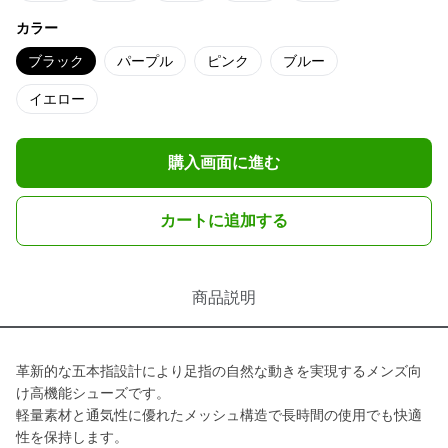
カラー
ブラック
パープル
ピンク
ブルー
イエロー
購入画面に進む
カートに追加する
商品説明
革新的な五本指設計により足指の自然な動きを実現するメンズ向
け高機能シューズです。
軽量素材と通気性に優れたメッシュ構造で長時間の使用でも快適
性を保持します。