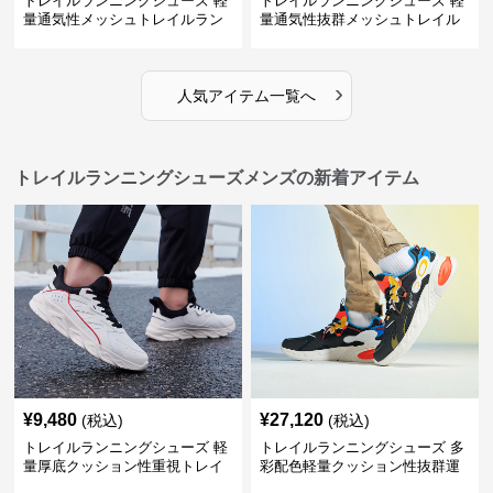
トレイルランニングシューズ 軽
トレイルランニングシューズ 軽
量通気性メッシュトレイルラン
量通気性抜群メッシュトレイル
ニングシューズメンズ
ランニングシューズ
›
人気アイテム一覧へ
トレイルランニングシューズメンズの新着アイテム
¥
9,480
¥
27,120
(税込)
(税込)
トレイルランニングシューズ 軽
トレイルランニングシューズ 多
量厚底クッション性重視トレイ
彩配色軽量クッション性抜群運
ルランニングシューズ
動靴