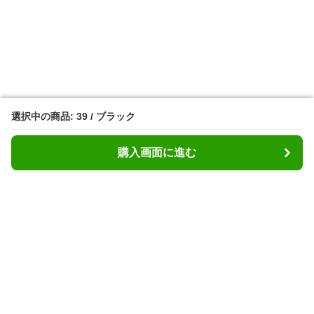
選択中の商品: 39 / ブラック
選択中の商品: 39 / ブラック
購入画面に進む
購入画面に進む