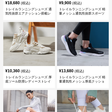
¥
18,680
¥
9,900
(税込)
(税込)
トレイルランニングシューズ 通
トレイルランニングシューズ 軽
気性抜群エアクッション搭載レ
量メッシュ通気性抜群スポーツ
ディーストレイルシューズ
シューズ
¥
10,360
¥
13,680
(税込)
(税込)
トレイルランニングシューズ 厚
トレイルランニングシューズ 軽
底ソール防滑レディーストレイ
量通気性メッシュ厚底クッショ
ルランニングシューズ
ンランニングシューズ