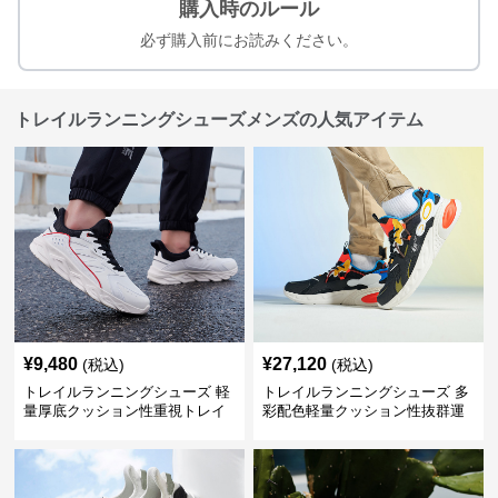
購入時のルール
必ず購入前にお読みください。
トレイルランニングシューズメンズの人気アイテム
¥
9,480
¥
27,120
(税込)
(税込)
トレイルランニングシューズ 軽
トレイルランニングシューズ 多
量厚底クッション性重視トレイ
彩配色軽量クッション性抜群運
ルランニングシューズ
動靴