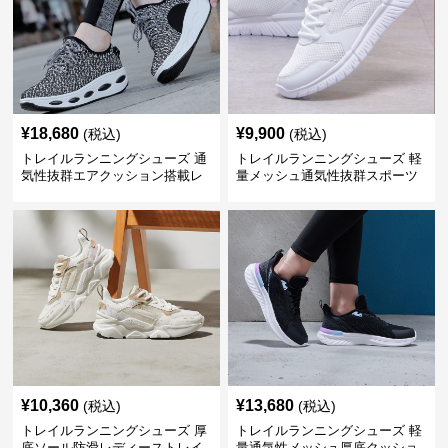
¥
18,680
¥
9,900
(税込)
(税込)
トレイルランニングシューズ 通
トレイルランニングシューズ 軽
気性抜群エアクッション搭載レ
量メッシュ通気性抜群スポーツ
ディーストレイルシューズ
シューズ
¥
10,360
¥
13,680
(税込)
(税込)
トレイルランニングシューズ 厚
トレイルランニングシューズ 軽
底ソール防滑レディーストレイ
量通気性メッシュ厚底クッショ