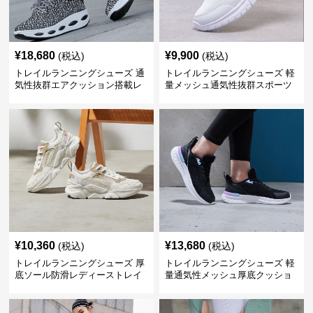
¥
18,680
¥
9,900
(税込)
(税込)
トレイルランニングシューズ 通
トレイルランニングシューズ 軽
気性抜群エアクッション搭載レ
量メッシュ通気性抜群スポーツ
ディーストレイルシューズ
シューズ
¥
10,360
¥
13,680
(税込)
(税込)
トレイルランニングシューズ 厚
トレイルランニングシューズ 軽
底ソール防滑レディーストレイ
量通気性メッシュ厚底クッショ
ルランニングシューズ
ンランニングシューズ