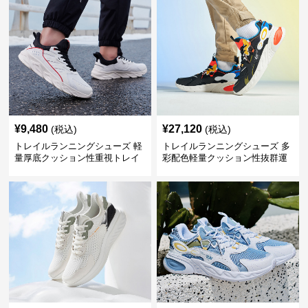
¥
9,480
¥
27,120
(税込)
(税込)
トレイルランニングシューズ 軽
トレイルランニングシューズ 多
量厚底クッション性重視トレイ
彩配色軽量クッション性抜群運
ルランニングシューズ
動靴