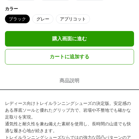
カラー
ブラック
グレー
アプリコット
購入画面に進む
カートに追加する
商品説明
レディース向けトレイルランニングシューズの決定版。安定感の
ある厚底ソールと優れたグリップ力で、岩場や不整地でも確かな
足取りを実現。
通気性と耐久性を兼ね備えた素材を使用し、長時間の山道でも快
適な履き心地が続きます。
トレイルランニングシューズならではの強力な凹凸パターンのア