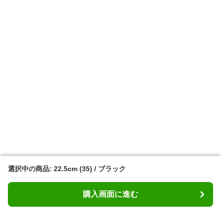
選択中の商品: 22.5cm (35) / ブラック
選択中の商品: 22.5cm (35) / ブラック
購入画面に進む
購入画面に進む