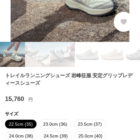
トレイルランニングシューズ 岩峰征服 安定グリップレデ
ィースシューズ
15,760
円
サイズ
22.5cm (35)
23.0cm (36)
23.5cm (37)
24.0cm (38)
24.5cm (39)
25.0cm (40)