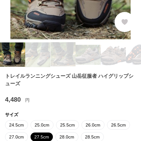
トレイルランニングシューズ 山岳征服者 ハイグリップシ
ューズ
4,480
円
サイズ
24.5cm
25.0cm
25.5cm
26.0cm
26.5cm
27.0cm
27.5cm
28.0cm
28.5cm