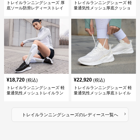
トレイルランニングシューズ 厚
トレイルランニングシューズ 軽
底ソール防滑レディーストレイ
量通気性メッシュ厚底クッショ
ルランニングシューズ
ンランニングシューズ
¥
18,720
¥
22,920
(税込)
(税込)
トレイルランニングシューズ 軽
トレイルランニングシューズ 軽
量通気性メッシュトレイルラン
量通気性メッシュ厚底トレイル
ニングシューズ
ランニングシューズ
›
トレイルランニングシューズ
の
レディース
一覧へ