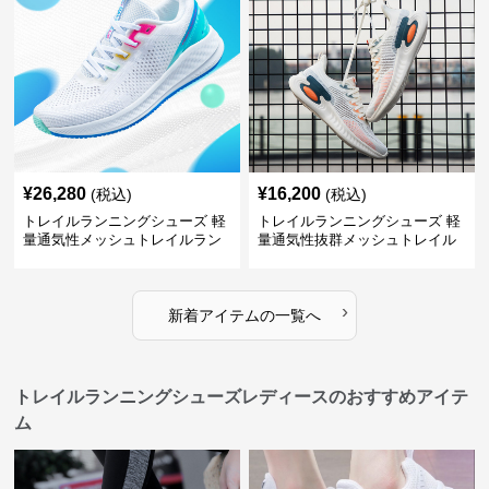
¥
26,280
¥
16,200
(税込)
(税込)
トレイルランニングシューズ 軽
トレイルランニングシューズ 軽
量通気性メッシュトレイルラン
量通気性抜群メッシュトレイル
ニングシューズメンズ
ランニングシューズ
›
新着アイテムの一覧へ
トレイルランニングシューズレディースのおすすめアイテ
ム