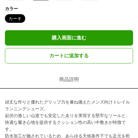
カラー
カーキ
購入画面に進む
カートに追加する
商品説明
頑丈な作りと優れたグリップ力を兼ね備えたメンズ向けトレイル
ランニングシューズ。
起伏の激しい山道でも安定した走りを実現する堅牢なソールと、
快適な履き心地を提供するクッション性の高い中敷きが特徴で
す。
防水加工が施されているため、あらゆる天候条件下でも足元を乾