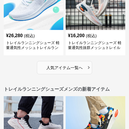
¥
26,280
¥
16,200
(税込)
(税込)
トレイルランニングシューズ 軽
トレイルランニングシューズ 軽
量通気性メッシュトレイルラン
量通気性抜群メッシュトレイル
ニングシューズメンズ
ランニングシューズ
›
人気アイテム一覧へ
トレイルランニングシューズメンズの新着アイテム