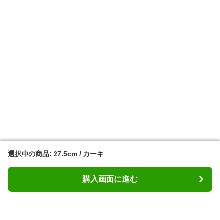
選択中の商品: 27.5cm / カーキ
選択中の商品: 27.5cm / カーキ
購入画面に進む
購入画面に進む