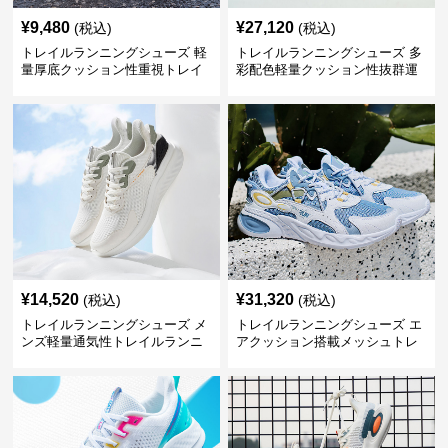
¥
9,480
¥
27,120
(税込)
(税込)
トレイルランニングシューズ 軽
トレイルランニングシューズ 多
量厚底クッション性重視トレイ
彩配色軽量クッション性抜群運
ルランニングシューズ
動靴
¥
14,520
¥
31,320
(税込)
(税込)
トレイルランニングシューズ メ
トレイルランニングシューズ エ
ンズ軽量通気性トレイルランニ
アクッション搭載メッシュトレ
ングシューズ
イルランニングシューズ