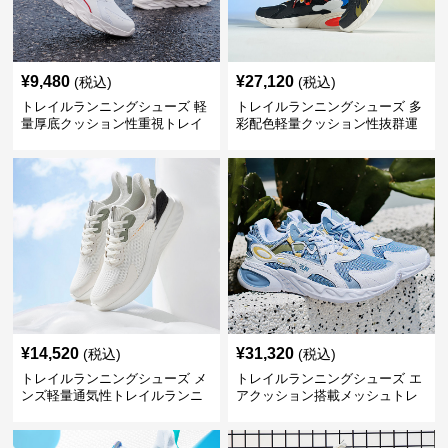
¥
9,480
¥
27,120
(税込)
(税込)
トレイルランニングシューズ 軽
トレイルランニングシューズ 多
量厚底クッション性重視トレイ
彩配色軽量クッション性抜群運
ルランニングシューズ
動靴
¥
14,520
¥
31,320
(税込)
(税込)
トレイルランニングシューズ メ
トレイルランニングシューズ エ
ンズ軽量通気性トレイルランニ
アクッション搭載メッシュトレ
ングシューズ
イルランニングシューズ