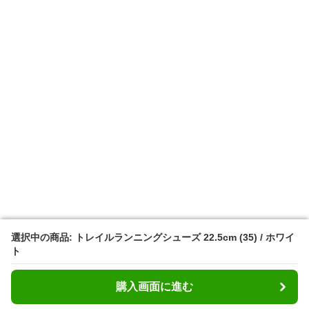
選択中の商品: トレイルランニングシューズ 22.5cm (35) / ホワイ
選択中の商品: トレイルランニングシューズ 22.5cm (35) / ホワイ
ト
ト
購入画面に進む
購入画面に進む