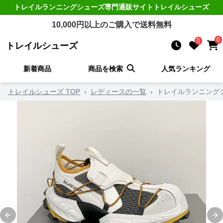
トレイルランニングシューズ
専門通販サイト
トレイルシューズ
10,000
円以上のご購入で送料無料
0
0
トレイルシューズ
新着商品
商品を検索
人気ランキング
トレイルシューズ TOP
›
レディースの一覧
›
トレイルランニング
Previous slide
Ne