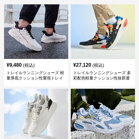
¥
9,480
¥
27,120
(税込)
(税込)
トレイルランニングシューズ 軽
トレイルランニングシューズ 多
量厚底クッション性重視トレイ
彩配色軽量クッション性抜群運
ルランニングシューズ
動靴