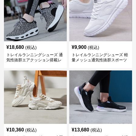
¥
18,680
¥
9,900
(税込)
(税込)
トレイルランニングシューズ 通
トレイルランニングシューズ 軽
気性抜群エアクッション搭載レ
量メッシュ通気性抜群スポーツ
ディーストレイルシューズ
シューズ
¥
10,360
¥
13,680
(税込)
(税込)