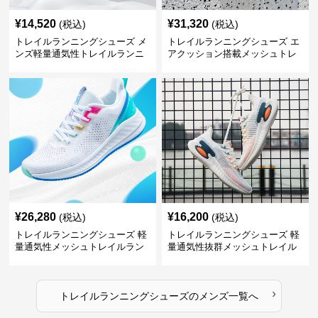
¥
14,520
¥
31,320
(税込)
(税込)
トレイルランニングシューズ メ
トレイルランニングシューズ エ
ンズ軽量通気性トレイルランニ
アクッション搭載メッシュトレ
ングシューズ
イルランニングシューズ
¥
26,280
¥
16,200
(税込)
(税込)
トレイルランニングシューズ 軽
トレイルランニングシューズ 軽
量通気性メッシュトレイルラン
量通気性抜群メッシュトレイル
ニングシューズメンズ
ランニングシューズ
›
トレイルランニングシューズ
の
メンズ
一覧へ