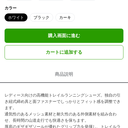
カラー
ホワイト
ブラック
カーキ
購入画面に進む
カートに追加する
商品説明
レディース向けの高機能トレイルランニングシューズ。独自の引
き紐式締め具と面ファスナーでしっかりとフィット感を調整でき
ます。
通気性のあるメッシュ素材と耐久性のある外側素材を組み合わ
せ、長時間の山道走行でも快適さを保ちます。
厚底のギザギザソールが優れたグリップ力を発揮し、トレイルラ