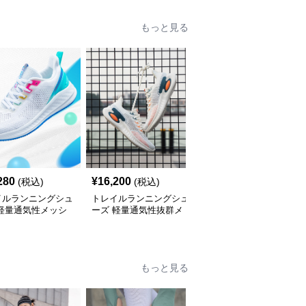
もっと見る
280
¥
16,200
¥
18,720
(税込)
(税込)
(税込)
イルランニングシュ
トレイルランニングシュ
トレイルランニングシュ
 軽量通気性メッシ
ーズ 軽量通気性抜群メ
ーズ 軽量通気性メッシ
レイルランニングシ
ッシュトレイルランニン
ュトレイルランニングシ
ズメンズ
グシューズ
ューズ
もっと見る