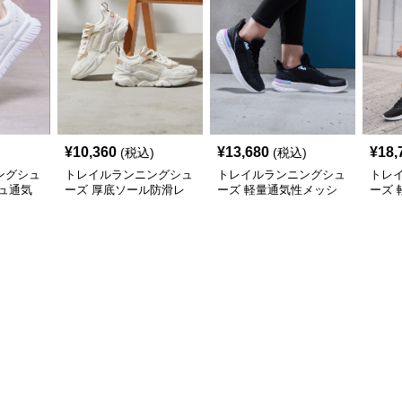
¥
10,360
¥
13,680
¥
18,
(税込)
(税込)
ングシュ
トレイルランニングシュ
トレイルランニングシュ
トレ
ュ通気
ーズ 厚底ソール防滑レ
ーズ 軽量通気性メッシ
ーズ
シューズ
ディーストレイルランニ
ュ厚底クッションランニ
ュト
ングシューズ
ングシューズ
ュー