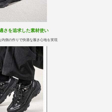
適さを追求した素材使い
な内側の作りで快適な履き心地を実現