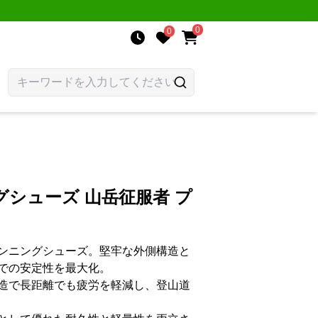
0
0
シューズ 山岳征服者 プ
ンニングシューズ。堅牢な外側構造と
での安定性を最大化。
造で長距離でも疲労を軽減し、登山道