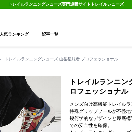
トレイルランニングシューズ
専門通販サイト
トレイルシューズ
人気ランキング
記事一覧
›
トレイルランニングシューズ 山岳征服者 プロフェッショナル
トレイルランニング
ロフェッショナル
メンズ向け高機能トレイルラ
特殊グリップソールが不整地
幾何学的なデザインと厚底構
での安全性を確保。