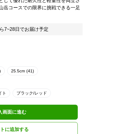
として優れた耐久性と軽量性を両立さ
山岳コースでの限界に挑戦できる一足
ら7~28日でお届け予定
)
25.5cm (41)
イト
ブラック/レッド
入画面に進む
トに追加する