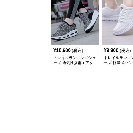
¥
18,680
¥
9,900
(税込)
(税込)
トレイルランニングシュ
トレイルランニ
ーズ 通気性抜群エアク
ーズ 軽量メッシ
ッション搭載レディース
性抜群スポーツ
トレイルシューズ