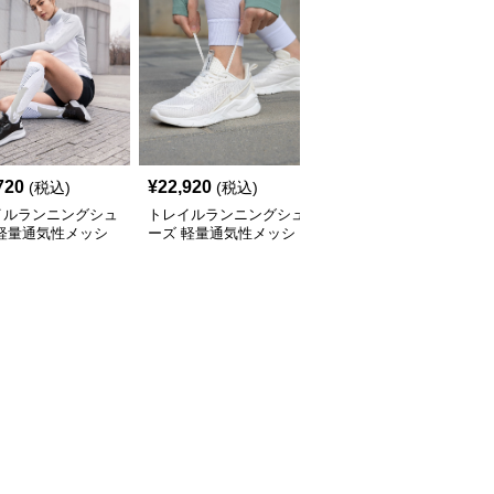
720
¥
22,920
¥
17,880
(税込)
(税込)
(税込)
イルランニングシュ
トレイルランニングシュ
トレイルランニングシュ
 軽量通気性メッシ
ーズ 軽量通気性メッシ
ーズ 軽量通気性メッシ
レイルランニングシ
ュ厚底トレイルランニン
ュトレイルランニングシ
ズ
グシューズ
ューズ