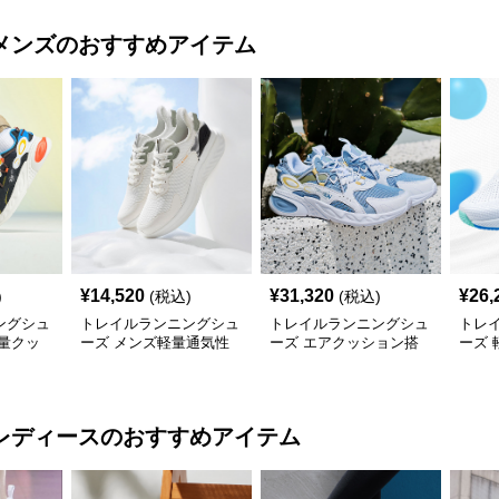
メンズ
のおすすめアイテム
¥
14,520
¥
31,320
¥
26,
)
(税込)
(税込)
ングシュ
トレイルランニングシュ
トレイルランニングシュ
トレ
量クッ
ーズ メンズ軽量通気性
ーズ エアクッション搭
ーズ
動靴
トレイルランニングシュ
載メッシュトレイルラン
ュト
ーズ
ニングシューズ
ュー
レディース
のおすすめアイテム