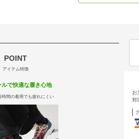
POINT
アイテム特徴
ールで快適な履き心地
お
長時間の着用でも疲れにくい
対