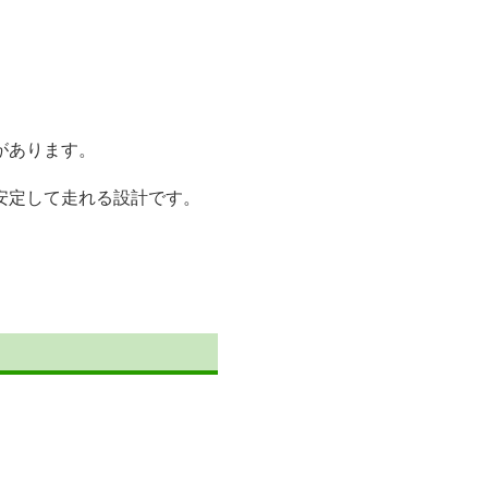
があります。
安定して走れる設計です。