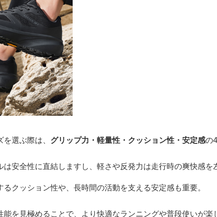
ズを選ぶ際は、
グリップ力・軽量性・クッション性・安定感
の
ルは安全性に直結しますし、軽さや反発力は走行時の爽快感を
するクッション性や、長時間の活動を支える安定感も重要。
性能を見極めることで、より快適なランニングや普段使いが楽