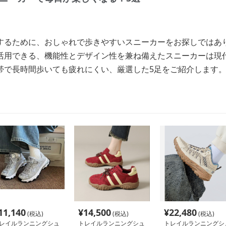
するために、おしゃれで歩きやすいスニーカーをお探しではあ
活用できる、機能性とデザイン性を兼ね備えたスニーカーは現
帯で長時間歩いても疲れにくい、厳選した5足をご紹介します
11,140
¥
14,500
¥
22,480
(税込)
(税込)
(税込)
レイルランニングシュ
トレイルランニングシュ
トレイルランニングシ