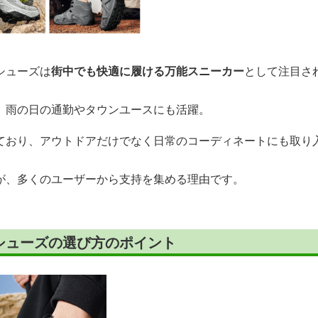
シューズは
街中でも快適に履ける万能スニーカー
として注目さ
、雨の日の通勤やタウンユースにも活躍。
ており、アウトドアだけでなく日常のコーディネートにも取り
が、多くのユーザーから支持を集める理由です。
シューズの選び方のポイント