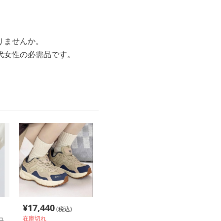
りませんか。
代女性の必需品です。
。
¥
17,440
(税込)
ュ
在庫切れ