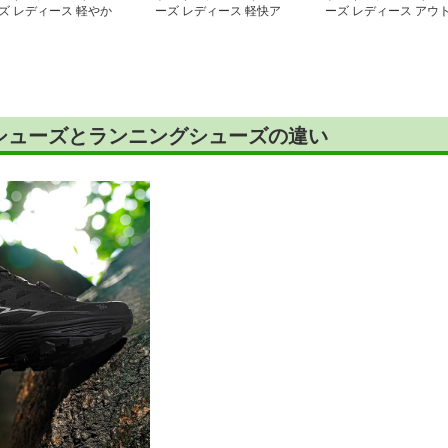
ズ レディース 軽やか
ーズ レディース 軽快ア
ーズ レディース アウ
道ランナー 通気メッ
ウトドア トレッキング
ドア快適 山道ランニン
ュシューズ
シューズ
グシューズ
シューズとランニングシューズの違い