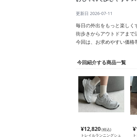
更新日
2026-07-11
毎日の外出をもっと楽しく
街歩きからアウトドアまで
今回は、お求めやすい価格
今回紹介する商品一覧
¥
12,820
¥
(税込)
トレイルランニングシュ
ト