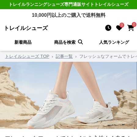
トレイルランニングシューズ
専門通販サイト
トレイルシューズ
10,000
円以上のご購入で送料無料
0
0
トレイルシューズ
新着商品
商品を検索
人気ランキング
トレイルシューズ TOP
›
記事一覧
›
フレッシュなフォームでトレ