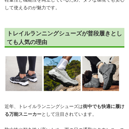
して使えるのが魅力です。
トレイルランニングシューズが普段履きとし
ても人気の理由
近年、トレイルランニングシューズは
街中でも快適に履け
る万能スニーカー
として注目されています。