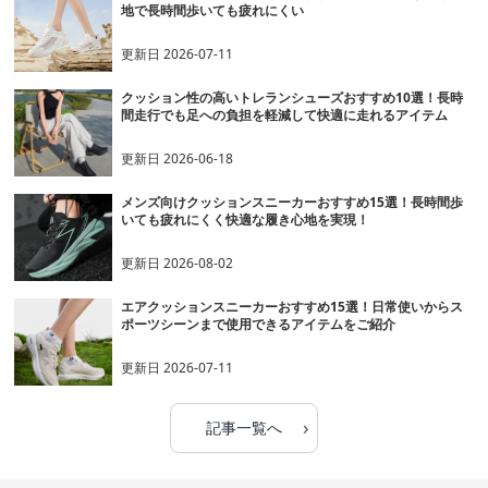
地で長時間歩いても疲れにくい
更新日
2026-07-11
クッション性の高いトレランシューズおすすめ10選！長時
間走行でも足への負担を軽減して快適に走れるアイテム
更新日
2026-06-18
メンズ向けクッションスニーカーおすすめ15選！長時間歩
いても疲れにくく快適な履き心地を実現！
更新日
2026-08-02
エアクッションスニーカーおすすめ15選！日常使いからス
ポーツシーンまで使用できるアイテムをご紹介
更新日
2026-07-11
›
記事一覧へ