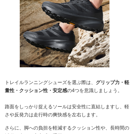
トレイルランニングシューズを選ぶ際は、
グリップ力・軽
量性・クッション性・安定感
の4つを意識しましょう。
路面をしっかり捉えるソールは安全性に直結しますし、軽
さや反発力は走行時の爽快感を左右します。
さらに、脚への負担を軽減するクッション性や、長時間の