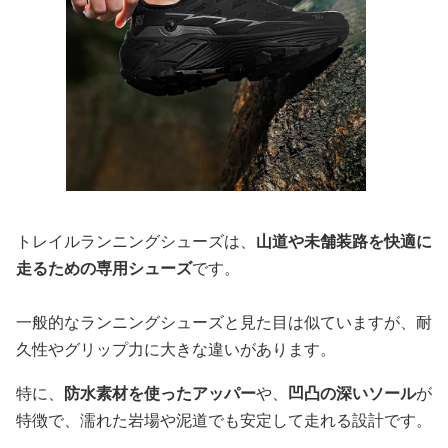
トレイルランニングシューズは、
山道や未舗装路を快適に
走るための専用シューズ
です。
一般的なランニングシューズと見た目は似ていますが、耐
久性やグリップ力に大きな違いがあります。
特に、
防水素材を使ったアッパー
や、
凹凸の深いソール
が
特徴で、濡れた岩場や泥道でも安定して走れる設計です。