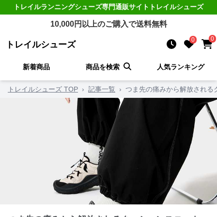
トレイルランニングシューズ
専門通販サイト
トレイルシューズ
10,000
円以上のご購入で送料無料
0
0
トレイルシューズ
新着商品
商品を検索
人気ランキング
トレイルシューズ TOP
›
記事一覧
›
つま先の痛みから解放される