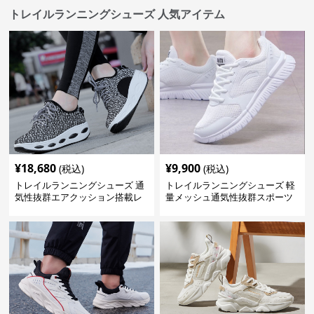
トレイルランニングシューズ 人気アイテム
¥
18,680
¥
9,900
(税込)
(税込)
トレイルランニングシューズ 通
トレイルランニングシューズ 軽
気性抜群エアクッション搭載レ
量メッシュ通気性抜群スポーツ
ディーストレイルシューズ
シューズ