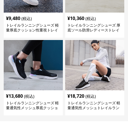
¥
9,480
¥
10,360
(税込)
(税込)
トレイルランニングシューズ 軽
トレイルランニングシューズ 厚
量厚底クッション性重視トレイ
底ソール防滑レディーストレイ
ルランニングシューズ
ルランニングシューズ
¥
13,680
¥
18,720
(税込)
(税込)
トレイルランニングシューズ 軽
トレイルランニングシューズ 軽
量通気性メッシュ厚底クッショ
量通気性メッシュトレイルラン
ンランニングシューズ
ニングシューズ