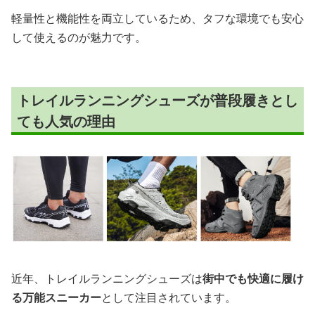
軽量性と機能性を両立しているため、タフな環境でも安心
して使えるのが魅力です。
トレイルランニングシューズが普段履きとし
ても人気の理由
近年、トレイルランニングシューズは
街中でも快適に履け
る万能スニーカー
として注目されています。