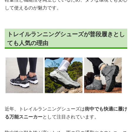
して使えるのが魅力です。
トレイルランニングシューズが普段履きとし
ても人気の理由
近年、トレイルランニングシューズは
街中でも快適に履け
る万能スニーカー
として注目されています。