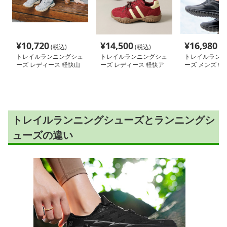
¥
10,720
¥
14,500
¥
16,980
(税込)
(税込)
(税
トレイルランニングシュ
トレイルランニングシュ
トレイルランニ
ーズ レディース 軽快山
ーズ レディース 軽快ア
ーズ メンズ 軽
道 ウィメンズトレイル
ウトドア トレッキング
ューズ
シューズ
シューズ
トレイルランニングシューズとランニングシ
ューズの違い